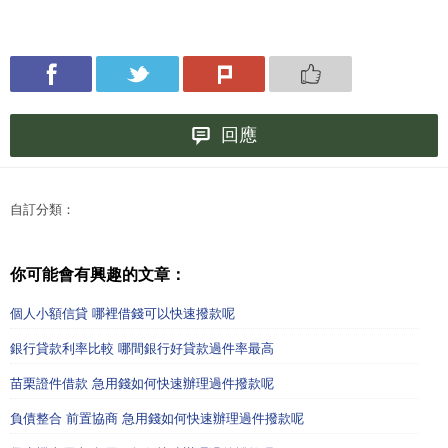
回應
自訂分類：
你可能會有興趣的文章：
個人小額信貸 哪裡借錢可以快速撥款呢
銀行貸款利率比較 哪間銀行好貸款過件率最高
苗栗證件借款 急用錢如何快速辦理過件撥款呢
負債整合 前置協商 急用錢如何快速辦理過件撥款呢