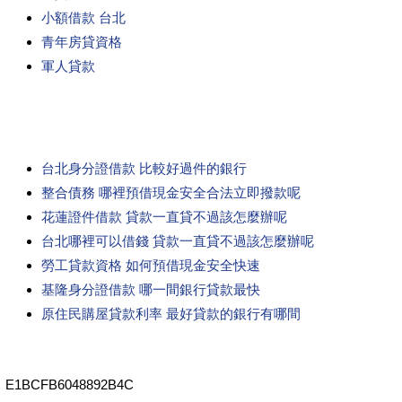
小額借款 台北
青年房貸資格
軍人貸款
台北身分證借款 比較好過件的銀行
整合債務 哪裡預借現金安全合法立即撥款呢
花蓮證件借款 貸款一直貸不過該怎麼辦呢
台北哪裡可以借錢 貸款一直貸不過該怎麼辦呢
勞工貸款資格 如何預借現金安全快速
基隆身分證借款 哪一間銀行貸款最快
原住民購屋貸款利率 最好貸款的銀行有哪間
E1BCFB6048892B4C