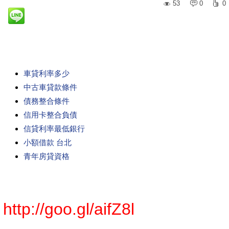
53
0
0
車貸利率多少
中古車貸款條件
債務整合條件
信用卡整合負債
信貸利率最低銀行
小額借款 台北
青年房貸資格
http://goo.gl/aifZ8l