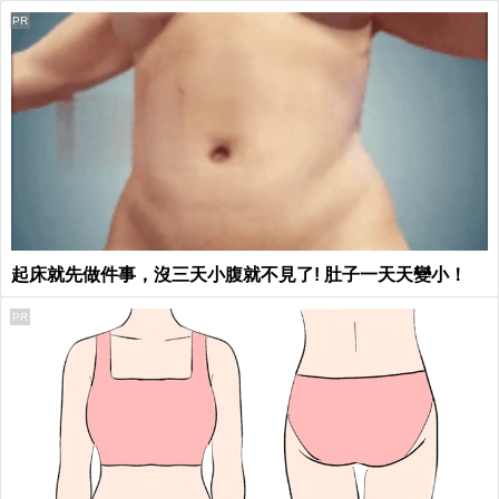
PR
起床就先做件事，沒三天小腹就不見了! 肚子一天天變小！
PR