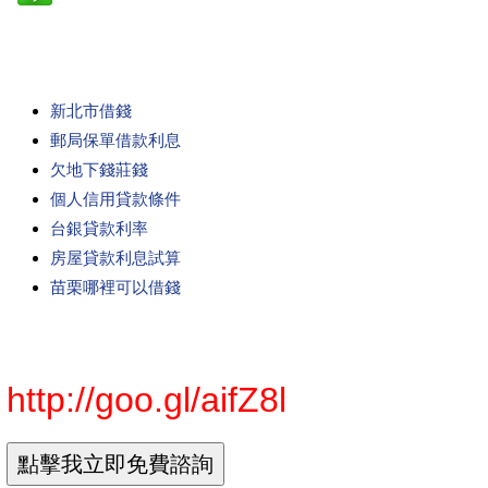
新北市借錢
郵局保單借款利息
欠地下錢莊錢
個人信用貸款條件
台銀貸款利率
房屋貸款利息試算
苗栗哪裡可以借錢
http://goo.gl/aifZ8l