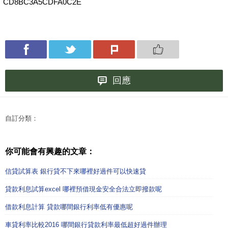
CD8BC3A5CDFA0C2E
回應
自訂分類：
你可能會有興趣的文章：
信貸試算表 銀行貸不下來哪裡好過件可以快速貸
貸款利息試算excel 哪裡預借現金安全合法立即撥款呢
借款利息計算 貸款哪間銀行利率低有優惠呢
車貸利率比較2016 哪間銀行貸款利率最低超好過件辦理