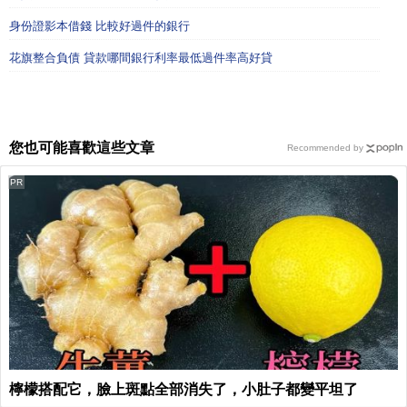
身份證影本借錢 比較好過件的銀行
花旗整合負債 貸款哪間銀行利率最低過件率高好貸
您也可能喜歡這些文章
Recommended by
PR
檸檬搭配它，臉上斑點全部消失了，小肚子都變平坦了