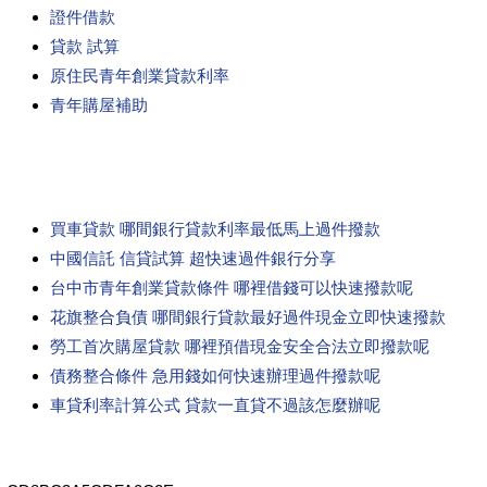
證件借款
貸款 試算
原住民青年創業貸款利率
青年購屋補助
買車貸款 哪間銀行貸款利率最低馬上過件撥款
中國信託 信貸試算 超快速過件銀行分享
台中市青年創業貸款條件 哪裡借錢可以快速撥款呢
花旗整合負債 哪間銀行貸款最好過件現金立即快速撥款
勞工首次購屋貸款 哪裡預借現金安全合法立即撥款呢
債務整合條件 急用錢如何快速辦理過件撥款呢
車貸利率計算公式 貸款一直貸不過該怎麼辦呢