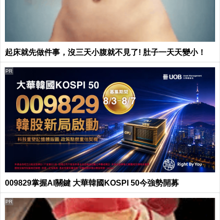
起床就先做件事，沒三天小腹就不見了! 肚子一天天變小！
PR
009829掌握AI關鍵 大華韓國KOSPI 50今強勢開募
PR