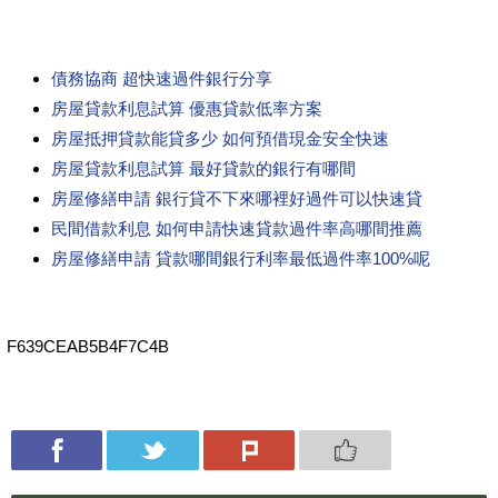
債務協商 超快速過件銀行分享
房屋貸款利息試算 優惠貸款低率方案
房屋抵押貸款能貸多少 如何預借現金安全快速
房屋貸款利息試算 最好貸款的銀行有哪間
房屋修繕申請 銀行貸不下來哪裡好過件可以快速貸
民間借款利息 如何申請快速貸款過件率高哪間推薦
房屋修繕申請 貸款哪間銀行利率最低過件率100%呢
F639CEAB5B4F7C4B