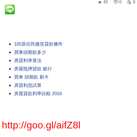
43
0
0
105原住民微笑貸款條件
買車頭期款多少
房貸利率算法
房屋抵押貸款 銀行
買車 頭期款 刷卡
房貸利息試算
房屋貸款利率比較 2016
http://goo.gl/aifZ8l