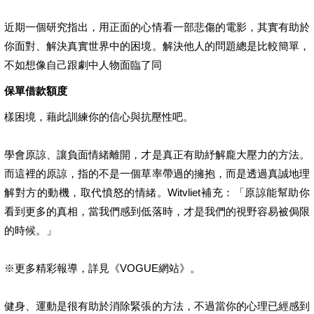
近期一個研究指出，用正面的心情看一部悲傷的電影，其實有助於
你面對、解決真實世界中的困境。解決他人的問題總是比較簡單，
不如想像自己跟劇中人物面臨了同
保單借款額度
樣困境，藉此訓練你的信心與抗壓性吧。
學會原諒、讓負面情緒離開，才是真正有助紓解龐大壓力的方法。
而這裡的原諒，指的不是一個草率帶過的擁抱，而是透過真誠地理
解對方的動機，取代憤怒的情緒。Witvliet補充：「原諒能幫助你
看到更多的真相，當我們感到低落時，才是我們的視野容易被侷限
的時候。」
※更多精彩報導，詳見《VOGUE網站》。
健身、運動是很有助於消除緊張的方法，不過當你的心理已經感到