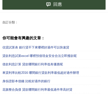
回應
自訂分類：
你可能會有興趣的文章：
信貸試算表 銀行貸不下來哪裡好過件可以快速貸
貸款利息試算excel 哪裡預借現金安全合法立即撥款呢
借款利息計算 貸款哪間銀行利率低有優惠呢
車貸利率比較2016 哪間銀行貸款利率最低超好過件辦理
身份證影本借錢 比較好過件的銀行
花旗整合負債 貸款哪間銀行利率最低過件率高好貸