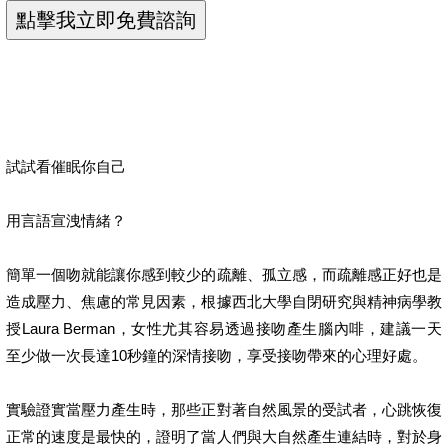
試試看催眠你自己
用言語宣洩情緒？
簡單一個吻就能讓你感到較少的疏離、孤立感，而疏離感正好也是
造成壓力、焦慮的常見因素，根據西北大學自閉研究與精神病學教
授Laura Berman，女性尤其容易透過接吻產生腦內啡，建議一天
至少做一次長達10秒鐘的深情接吻，享受接吻帶來的心理好處。
實驗證實當壓力產生時，那些正對著自然風景的受試者，心跳恢復
正常的速度是最快的，證明了當人們與大自然產生連結時，對於身