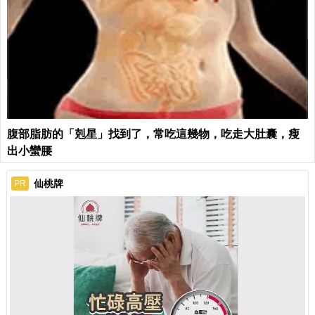
腹部脂肪的「剋星」找到了，常吃這幾物，吃走大肚囊，瘦
出小蠻腰
仙桃牌
PR