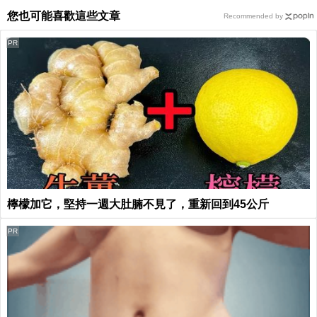
您也可能喜歡這些文章
Recommended by
PR
檸檬加它，堅持一週大肚腩不見了，重新回到45公斤
PR