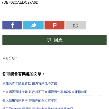
7DBF02CAEDC27A6D
回應
自訂分類：
你可能會有興趣的文章：
原住民青年購屋貸款 優惠貸款低率方案
台東哪裡可以借錢 銀行貸不下來哪裡過件率100%立即撥款呢
個人信用貸款利率 好過件的銀行有哪間
勞工貸款條件 哪間銀行貸款利率最低超好過件辦理