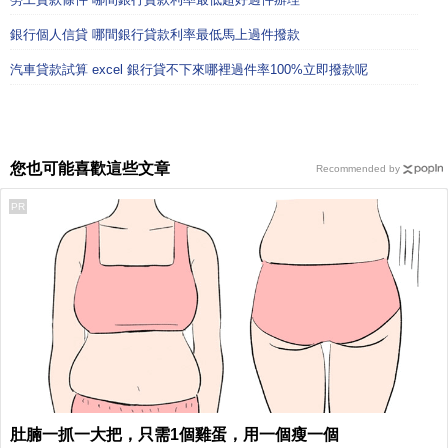
銀行個人信貸 哪間銀行貸款利率最低馬上過件撥款
汽車貸款試算 excel 銀行貸不下來哪裡過件率100%立即撥款呢
您也可能喜歡這些文章
Recommended by
PR
肚腩一抓一大把，只需1個雞蛋，用一個瘦一個