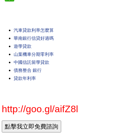
汽車貸款利率怎麼算
華南銀行信貸好過嗎
遊學貸款
山葉機車分期零利率
中國信託留學貸款
債務整合 銀行
貸款年利率
http://goo.gl/aifZ8l