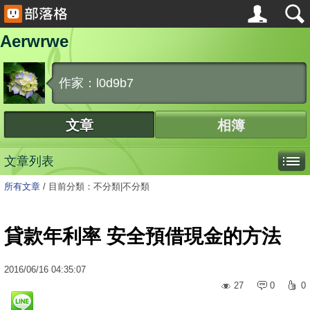
Aerwrwe
作家：l0d9b7
文章
相簿
文章列表
所有文章
/
目前分類：不分類|不分類
貸款年利率 安全預借現金的方法
2016
/
06
/
16
04:35:07
27
0
0