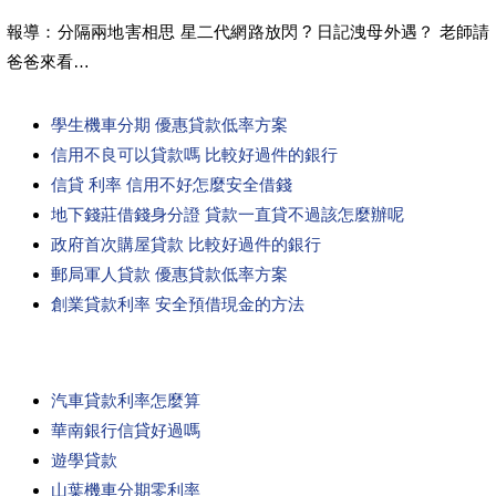
報導：分隔兩地害相思 星二代網路放閃 ? 日記洩母外遇？ 老師請
爸爸來看…
學生機車分期 優惠貸款低率方案
信用不良可以貸款嗎 比較好過件的銀行
信貸 利率 信用不好怎麼安全借錢
地下錢莊借錢身分證 貸款一直貸不過該怎麼辦呢
政府首次購屋貸款 比較好過件的銀行
郵局軍人貸款 優惠貸款低率方案
創業貸款利率 安全預借現金的方法
汽車貸款利率怎麼算
華南銀行信貸好過嗎
遊學貸款
山葉機車分期零利率