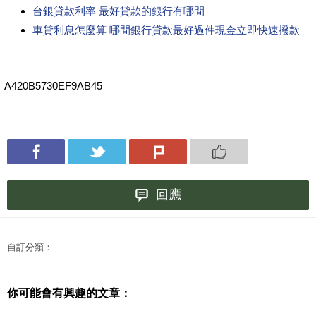
台銀貸款利率 最好貸款的銀行有哪間
車貸利息怎麼算 哪間銀行貸款最好過件現金立即快速撥款
A420B5730EF9AB45
回應
自訂分類：
你可能會有興趣的文章：