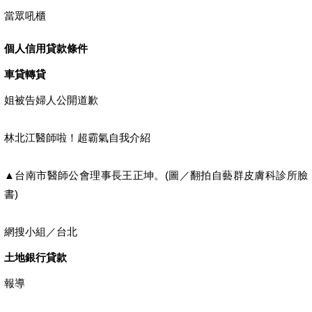
當眾吼櫃
個人信用貸款條件
車貸轉貸
姐被告婦人公開道歉
林北江醫師啦！超霸氣自我介紹
▲台南市醫師公會理事長王正坤。(圖／翻拍自藝群皮膚科診所臉
書)
網搜小組／台北
土地銀行貸款
報導