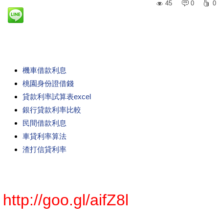
45
0
0
機車借款利息
桃園身份證借錢
貸款利率試算表excel
銀行貸款利率比較
民間借款利息
車貸利率算法
渣打信貸利率
http://goo.gl/aifZ8l