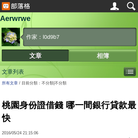
Aerwrwe
作家：l0d9b7
文章
相簿
文章列表
所有文章
/
目前分類：不分類|不分類
桃園身份證借錢 哪一間銀行貸款最
快
2016
/
05
/
24
21:15:06