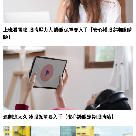
上班看電腦 眼睛壓力大 護眼保單要入手【安心護眼定期眼睛
險】
PR
追劇追太久 護眼保單要入手【安心護眼定期眼睛險】
PR