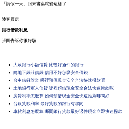
「請假一天」回來書桌就變這樣了
陸客買房一
銀行借款利息
張圖告訴你很好騙
大眾銀行小額信貸 比較好過件的銀行
向地下錢莊借錢 信用不好怎麼安全借錢
台中借錢管道 哪裡預借現金安全合法快速撥款呢
土地銀行軍人信貸 哪裡預借現金安全合法快速撥款呢
房貸利率怎麼算 如何預借現金安全快速推薦哪間好
台銀貸款利率 最好貸款的銀行有哪間
車貸利息怎麼算 哪間銀行貸款最好過件現金立即快速撥款