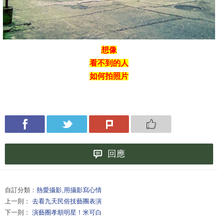
想像
看不到的人
如何拍照片
回應
自訂分類：
熱愛攝影,用攝影寫心情
上一則：
去看九天民俗技藝團表演
下一則：
演藝圈孝順明星！米可白