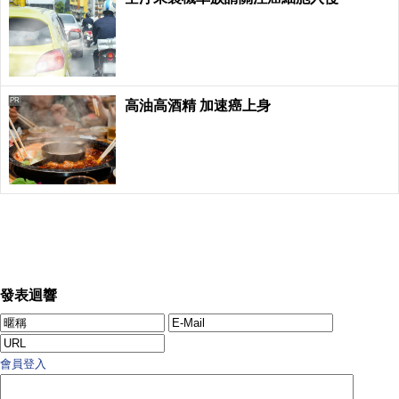
PR
高油高酒精 加速癌上身
發表迴響
會員登入