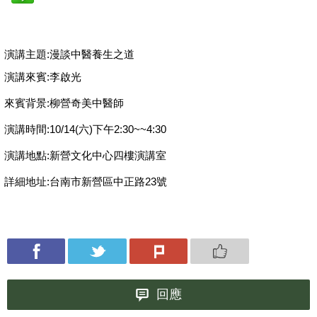
演講主題:漫談中醫養生之道
演講來賓:李啟光
來賓背景:柳營奇美中醫師
演講時間:10/14(六)下午2:30~~4:30
演講地點:新營文化中心四樓演講室
詳細地址:台南市新營區中正路23號
回應