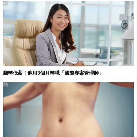
PR
翻轉低薪！他用3個月轉職「國際專案管理師」
PR