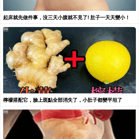
起床就先做件事，沒三天小腹就不見了! 肚子一天天變小！
PR
檸檬搭配它，臉上斑點全部消失了，小肚子都變平坦了
PR