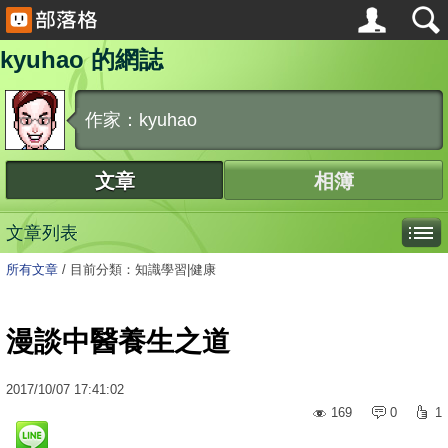
kyuhao 的網誌
作家：kyuhao
文章
相簿
文章列表
所有文章
/
目前分類：知識學習|健康
漫談中醫養生之道
2017
/
10
/
07
17:41:02
169
0
1