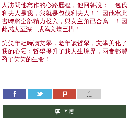
人訪問他寫作的心路歷程，他回答說；［包伐
利夫人是我，我就是包伐利夫人！］因他寫此
書時將全部精力投入，與女主角已合為一！因
此感人至深，成為文壇巨構！
笑笑年輕時讀文學，老年讀哲學，文學美化了
我的心靈；哲學提升了我人生境界，兩者都豐
盈了笑笑的生命！
回應