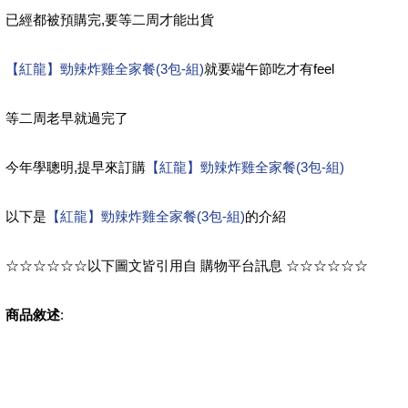
已經都被預購完,要等二周才能出貨
【紅龍】勁辣炸雞全家餐(3包-組)
就要端午節吃才有feel
等二周老早就過完了
今年學聰明,提早來訂購
【紅龍】勁辣炸雞全家餐(3包-組)
以下是
【紅龍】勁辣炸雞全家餐(3包-組)
的介紹
☆☆☆☆☆☆以下圖文皆引用自 購物平台訊息 ☆☆☆☆☆☆
商品敘述
: