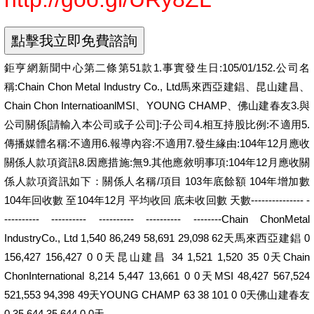
鉅亨網新聞中心第二條第51款1.事實發生日:105/01/152.公司名
稱:Chain Chon Metal Industry Co., Ltd馬來西亞建錩、昆山建昌、
Chain Chon InternatioanlMSI、YOUNG CHAMP、佛山建春友3.與
公司關係[請輸入本公司或子公司]:子公司4.相互持股比例:不適用5.
傳播媒體名稱:不適用6.報導內容:不適用7.發生緣由:104年12月應收
關係人款項資訊8.因應措施:無9.其他應敘明事項:104年12月應收關
係人款項資訊如下：關係人名稱/項目 103年底餘額 104年增加數
104年回收數 至104年12月 平均收回 底未收回數 天數--------------- -
---------- ---------- ---------- ---------- --------Chain ChonMetal
IndustryCo., Ltd 1,540 86,249 58,691 29,098 62天馬來西亞建錩 0
156,427 156,427 0 0天昆山建昌 34 1,521 1,520 35 0天Chain
ChonInternational 8,214 5,447 13,661 0 0天MSI 48,427 567,524
521,553 94,398 49天YOUNG CHAMP 63 38 101 0 0天佛山建春友
0 35,644 35,644 0 0天