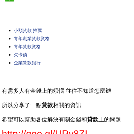
小額貸款 推薦
青年創業貸款資格
青年貸款資格
欠卡債
企業貸款銀行
有需多人有金錢上的煩惱 往往不知道怎麼辦
所以分享了一點
貸款
相關的資訊
希望可以幫助各位解決有關金錢和
貸款
上的問題
http://goo.gl/URy8ZL