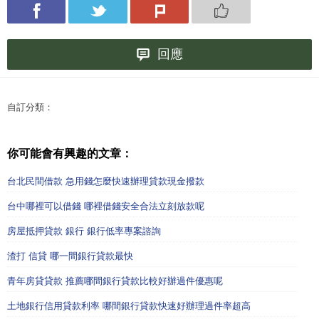
回應
自訂分類：
你可能會有興趣的文章：
台北民間借款 急用錢怎麼快速辦理貸款現金撥款
台中哪裡可以借錢 哪裡借錢安全合法立刻放款呢
房屋抵押貸款 銀行 銀行低率專案諮詢
渣打 信貸 哪一間銀行貸款最快
青年房貸貸款 推薦哪間銀行貸款比較好辦過件優惠呢
土地銀行信用貸款利率 哪間銀行貸款快速好辦理過件率超高