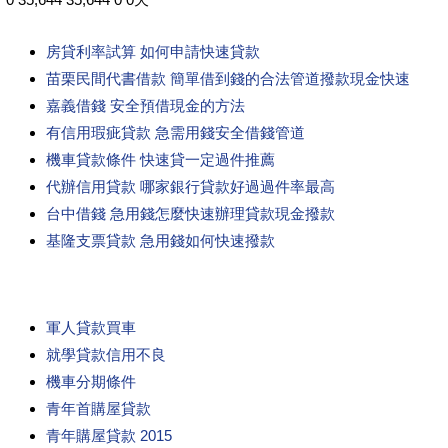
房貸利率試算 如何申請快速貸款
苗栗民間代書借款 簡單借到錢的合法管道撥款現金快速
嘉義借錢 安全預借現金的方法
有信用瑕疵貸款 急需用錢安全借錢管道
機車貸款條件 快速貸一定過件推薦
代辦信用貸款 哪家銀行貸款好過過件率最高
台中借錢 急用錢怎麼快速辦理貸款現金撥款
基隆支票貸款 急用錢如何快速撥款
軍人貸款買車
就學貸款信用不良
機車分期條件
青年首購屋貸款
青年購屋貸款 2015