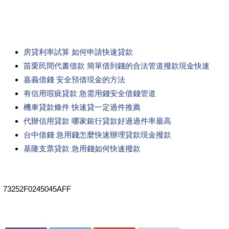
房貸利率試算 如何申請快速貸款
苗栗民間代書借款 簡單借到錢的合法管道撥款現金快速
嘉義借錢 安全預借現金的方法
有信用瑕疵貸款 急需用錢安全借錢管道
機車貸款條件 快速貸一定過件推薦
代辦信用貸款 哪家銀行貸款好過過件率最高
台中借錢 急用錢怎麼快速辦理貸款現金撥款
基隆支票貸款 急用錢如何快速撥款
73252F0245045AFF