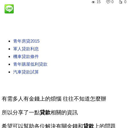
15
0
0
青年房貸2015
軍人貸款利息
機車貸款條件
青年購屋低利貸款
汽車貸款試算
有需多人有金錢上的煩惱 往往不知道怎麼辦
所以分享了一點
貸款
相關的資訊
希望可以幫助各位解決有關金錢和
貸款
上的問題