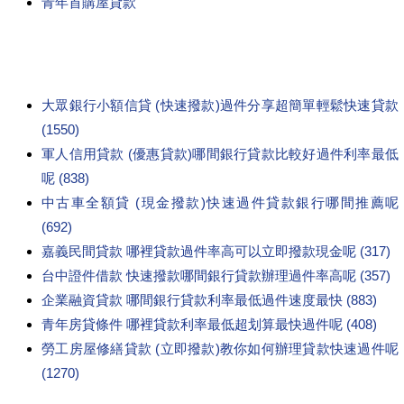
青年首購屋貸款
大眾銀行小額信貸 (快速撥款)過件分享超簡單輕鬆快速貸款
(1550)
軍人信用貸款 (優惠貸款)哪間銀行貸款比較好過件利率最低
呢 (838)
中古車全額貸 (現金撥款)快速過件貸款銀行哪間推薦呢
(692)
嘉義民間貸款 哪裡貸款過件率高可以立即撥款現金呢 (317)
台中證件借款 快速撥款哪間銀行貸款辦理過件率高呢 (357)
企業融資貸款 哪間銀行貸款利率最低過件速度最快 (883)
青年房貸條件 哪裡貸款利率最低超划算最快過件呢 (408)
勞工房屋修繕貸款 (立即撥款)教你如何辦理貸款快速過件呢
(1270)