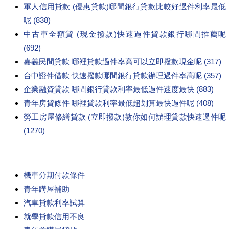
軍人信用貸款 (優惠貸款)哪間銀行貸款比較好過件利率最低
呢 (838)
中古車全額貸 (現金撥款)快速過件貸款銀行哪間推薦呢
(692)
嘉義民間貸款 哪裡貸款過件率高可以立即撥款現金呢 (317)
台中證件借款 快速撥款哪間銀行貸款辦理過件率高呢 (357)
企業融資貸款 哪間銀行貸款利率最低過件速度最快 (883)
青年房貸條件 哪裡貸款利率最低超划算最快過件呢 (408)
勞工房屋修繕貸款 (立即撥款)教你如何辦理貸款快速過件呢
(1270)
機車分期付款條件
青年購屋補助
汽車貸款利率試算
就學貸款信用不良