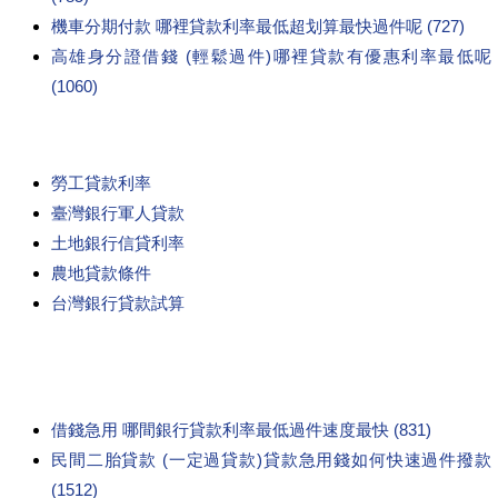
機車分期付款 哪裡貸款利率最低超划算最快過件呢 (727)
高雄身分證借錢 (輕鬆過件)哪裡貸款有優惠利率最低呢
(1060)
勞工貸款利率
臺灣銀行軍人貸款
土地銀行信貸利率
農地貸款條件
台灣銀行貸款試算
借錢急用 哪間銀行貸款利率最低過件速度最快 (831)
民間二胎貸款 (一定過貸款)貸款急用錢如何快速過件撥款
(1512)