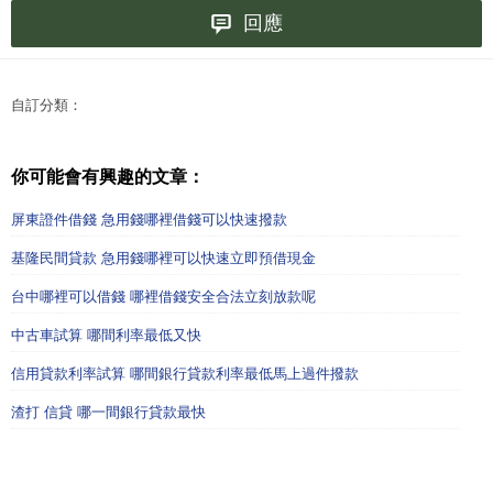
回應
自訂分類：
你可能會有興趣的文章：
屏東證件借錢 急用錢哪裡借錢可以快速撥款
基隆民間貸款 急用錢哪裡可以快速立即預借現金
台中哪裡可以借錢 哪裡借錢安全合法立刻放款呢
中古車試算 哪間利率最低又快
信用貸款利率試算 哪間銀行貸款利率最低馬上過件撥款
渣打 信貸 哪一間銀行貸款最快