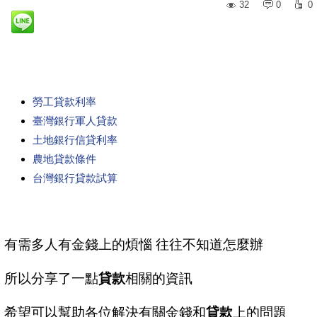
32
0
0
勞工貸款利率
臺灣銀行軍人貸款
土地銀行信貸利率
農地貸款條件
台灣銀行貸款試算
有需多人有金錢上的煩惱 往往不知道怎麼辦
所以分享了一點
貸款
相關的資訊
希望可以幫助各位解決有關金錢和
貸款
上的問題