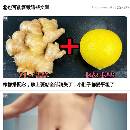
您也可能喜歡這些文章
Recommended by
PR
檸檬搭配它，臉上斑點全部消失了，小肚子都變平坦了
PR