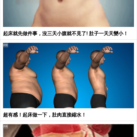
起床就先做件事，沒三天小腹就不見了! 肚子一天天變小！
PR
超有感！起床做一下，肚肉直接縮水！
PR