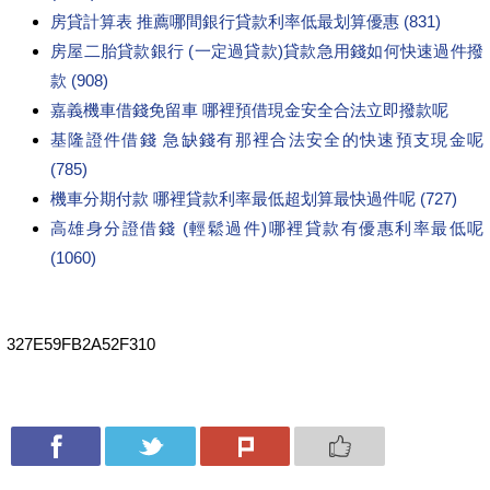
房貸計算表 推薦哪間銀行貸款利率低最划算優惠 (831)
房屋二胎貸款銀行 (一定過貸款)貸款急用錢如何快速過件撥
款 (908)
嘉義機車借錢免留車 哪裡預借現金安全合法立即撥款呢
基隆證件借錢 急缺錢有那裡合法安全的快速預支現金呢
(785)
機車分期付款 哪裡貸款利率最低超划算最快過件呢 (727)
高雄身分證借錢 (輕鬆過件)哪裡貸款有優惠利率最低呢
(1060)
327E59FB2A52F310