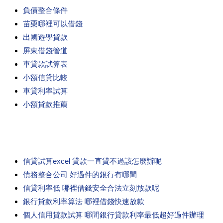
負債整合條件
苗栗哪裡可以借錢
出國遊學貸款
屏東借錢管道
車貸款試算表
小額信貸比較
車貸利率試算
小額貸款推薦
信貸試算excel 貸款一直貸不過該怎麼辦呢
債務整合公司 好過件的銀行有哪間
信貸利率低 哪裡借錢安全合法立刻放款呢
銀行貸款利率算法 哪裡借錢快速放款
個人信用貸款試算 哪間銀行貸款利率最低超好過件辦理