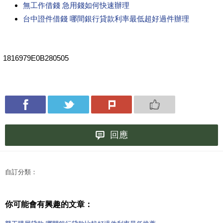
無工作借錢 急用錢如何快速辦理
台中證件借錢 哪間銀行貸款利率最低超好過件辦理
1816979E0B280505
回應
自訂分類：
你可能會有興趣的文章：