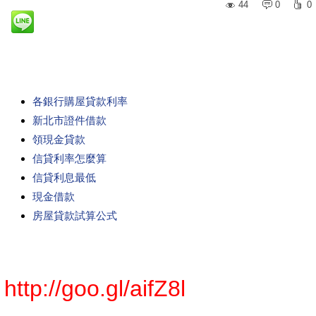
44
0
0
各銀行購屋貸款利率
新北市證件借款
領現金貸款
信貸利率怎麼算
信貸利息最低
現金借款
房屋貸款試算公式
http://goo.gl/aifZ8l