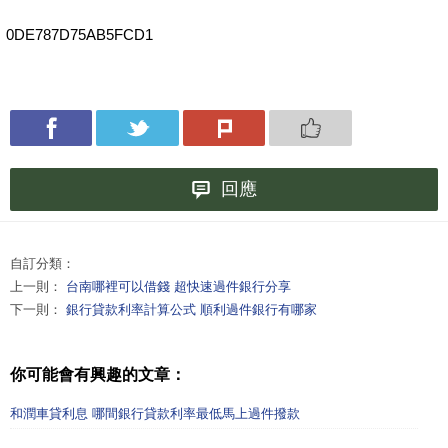
0DE787D75AB5FCD1
回應
自訂分類：
上一則：
台南哪裡可以借錢 超快速過件銀行分享
下一則：
銀行貸款利率計算公式 順利過件銀行有哪家
你可能會有興趣的文章：
和潤車貸利息 哪間銀行貸款利率最低馬上過件撥款