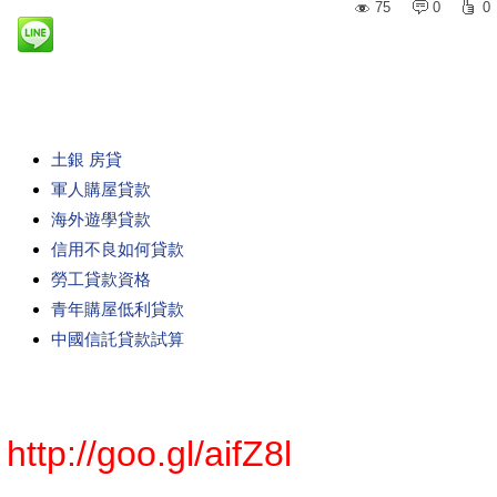
75
0
0
土銀 房貸
軍人購屋貸款
海外遊學貸款
信用不良如何貸款
勞工貸款資格
青年購屋低利貸款
中國信託貸款試算
http://goo.gl/aifZ8l