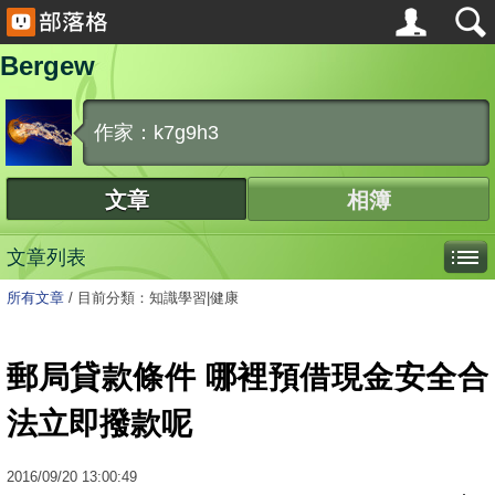
Bergew
作家：k7g9h3
文章
相簿
文章列表
所有文章
/
目前分類：知識學習|健康
郵局貸款條件 哪裡預借現金安全合
法立即撥款呢
2016
/
09
/
20
13:00:49