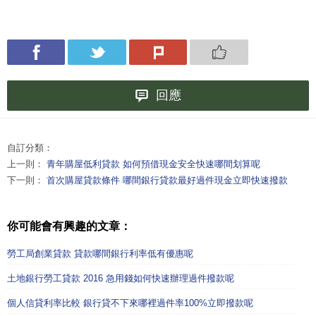
回應
自訂分類：
上一則：
青年購屋低利貸款 如何預借現金安全快速哪間划算呢
下一則：
首次購屋貸款條件 哪間銀行貸款最好過件現金立即快速撥款
你可能會有興趣的文章：
勞工局創業貸款 貸款哪間銀行利率低有優惠呢
土地銀行勞工貸款 2016 急用錢如何快速辦理過件撥款呢
個人信貸利率比較 銀行貸不下來哪裡過件率100%立即撥款呢