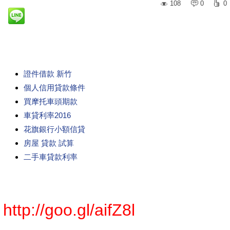
108
0
0
證件借款 新竹
個人信用貸款條件
買摩托車頭期款
車貸利率2016
花旗銀行小額信貸
房屋 貸款 試算
二手車貸款利率
http://goo.gl/aifZ8l