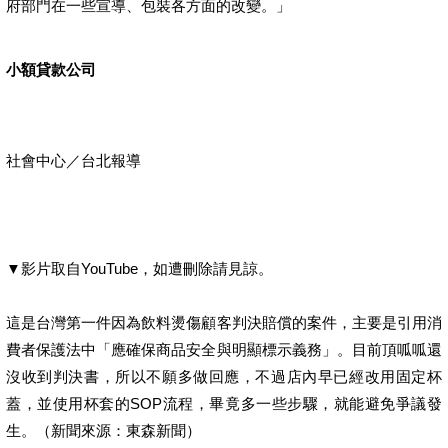
府部門在一些宣導、包裝各方面的改變。」
小額貸款公司
社會中心／台北報導
▼影片取自YouTube，如遭刪除請見諒。
這是台灣第一件因為飲料燙傷顧客判決賠償的案件，主要是引用消
費者保護法中「應確保商品安全與明顯標示義務」。目前頂呱呱還
沒收到判決書，所以不願多做回應，不過店內早已經改用固定杯
蓋，並使用杯套的SOP流程，畢竟多一些步驟，就能避免爭議發
生。（新聞來源：東森新聞）