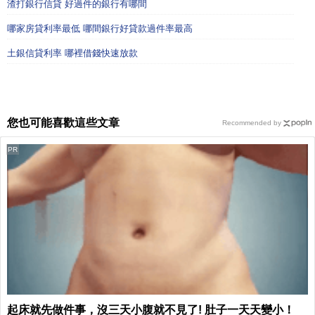
渣打銀行信貸 好過件的銀行有哪間
哪家房貸利率最低 哪間銀行好貸款過件率最高
土銀信貸利率 哪裡借錢快速放款
您也可能喜歡這些文章
Recommended by
PR
起床就先做件事，沒三天小腹就不見了! 肚子一天天變小！