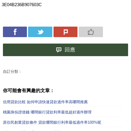
3E04B236B907603C
回應
自訂分類：
你可能會有興趣的文章：
信用貸款比較 如何申請快速貸款過件率高哪間推薦
桃園身份證借錢 哪間銀行貸款利率最低超好過件辦理
原住民創業貸款條件 貸款哪間銀行利率最低過件率100%呢