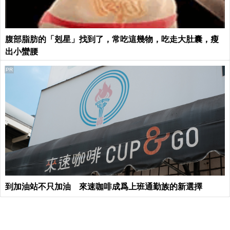
腹部脂肪的「剋星」找到了，常吃這幾物，吃走大肚囊，瘦
出小蠻腰
PR
到加油站不只加油 來速咖啡成爲上班通勤族的新選擇