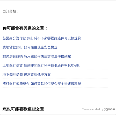
自訂分類：
你可能會有興趣的文章：
苗栗身分證借款 銀行貸不下來哪裡好過件可以快速貸
農地貸款銀行 如何預借現金安全快速
郵局房貸好嗎 急用錢如何快速辦理過件撥款呢
土地銀行信貸 貸款哪間銀行利率最低過件率100%呢
地下錢莊借錢 優惠貸款低率方案
渣打銀行債務整合 如何貸款預借現金安全快速撥款呢
您也可能喜歡這些文章
Recommended by