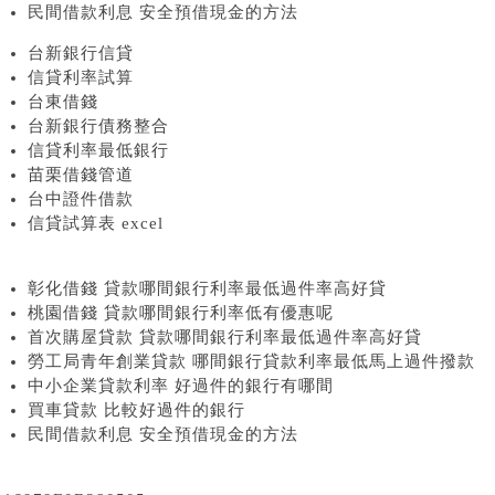
民間借款利息 安全預借現金的方法
台新銀行信貸
信貸利率試算
台東借錢
台新銀行債務整合
信貸利率最低銀行
苗栗借錢管道
台中證件借款
信貸試算表 excel
彰化借錢 貸款哪間銀行利率最低過件率高好貸
桃園借錢 貸款哪間銀行利率低有優惠呢
首次購屋貸款 貸款哪間銀行利率最低過件率高好貸
勞工局青年創業貸款 哪間銀行貸款利率最低馬上過件撥款
中小企業貸款利率 好過件的銀行有哪間
買車貸款 比較好過件的銀行
民間借款利息 安全預借現金的方法