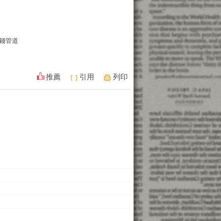
錢管道
推薦
引用
列印