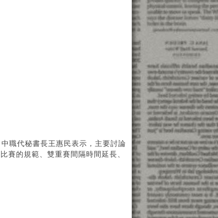
，中職代秘書長王惠民表示，主要討論
消比賽的規範、雙重賽間隔時間延長、