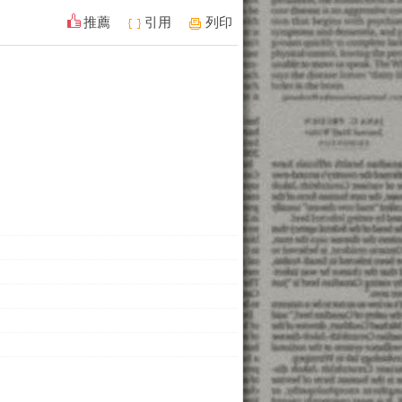
推薦
引用
列印