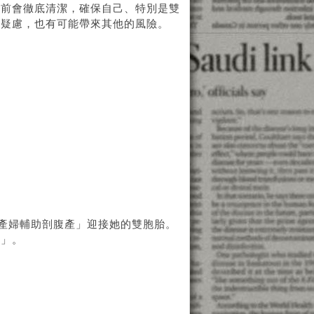
之前會徹底清潔，確保自己、特別是雙
的疑慮，也有可能帶來其他的風險。
特的「產婦輔助剖腹產」迎接她的雙胞胎。
在」。