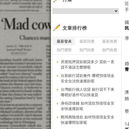
文章排行榜
最新發表
最新回應
最新推薦
熱門瀏覽
熱門回應
熱門推薦
房屋抵押貸款能貸多少 貸款一直
貸不過該怎麼辦呢
青
台新銀行貸款條件 哪裡預借現金
安全合法快速撥款呢
台灣銀行個人信貸 銀行貸不下來
澳
哪裡好過件可以快速貸
身份證借錢 如何貸款預借現金安
全快速撥款呢
郵局壽險借款 如何預借現金安全
快速哪間划算呢
5