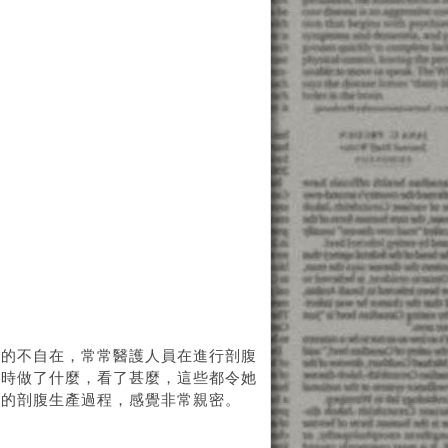
常的不自在，常常醫護人員在進行剖腹
末時做了什麼，看了甚麼，這些都令她
己的剖腹生產過程，感覺非常親密。