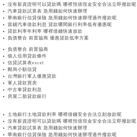
沒有薪資證明可以貸款嗎 哪裡預借現金安全合法立即撥款呢
汽車貸款試算表 急用錢如何快速辦理
華南銀行信貸保險 急用錢如何快速辦理過件撥款呢
當鋪汽車借款利息 貸款哪間銀行利率低有優惠呢
貸款利率年利率 哪裡借錢快速放款
負債整合 前置協商 優惠貸款低率方案
負債整合 前置協商
個人信用貸款條件
信貸試算表excel
郵局小額信貸
台灣銀行軍人優惠貸款
軍人貸款買房
中古車貸款利息
房屋二胎貸款銀行
土地銀行土地貸款利率 哪裡借錢安全合法立刻放款呢
沒有薪資證明可以貸款嗎 哪裡預借現金安全合法立即撥款呢
汽車貸款試算表 急用錢如何快速辦理
華南銀行信貸保險 急用錢如何快速辦理過件撥款呢