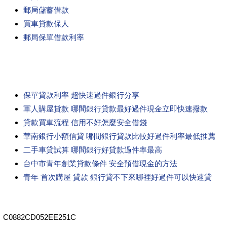
郵局儲蓄借款
買車貸款保人
郵局保單借款利率
保單貸款利率 超快速過件銀行分享
軍人購屋貸款 哪間銀行貸款最好過件現金立即快速撥款
貸款買車流程 信用不好怎麼安全借錢
華南銀行小額信貸 哪間銀行貸款比較好過件利率最低推薦
二手車貸試算 哪間銀行好貸款過件率最高
台中市青年創業貸款條件 安全預借現金的方法
青年 首次購屋 貸款 銀行貸不下來哪裡好過件可以快速貸
C0882CD052EE251C