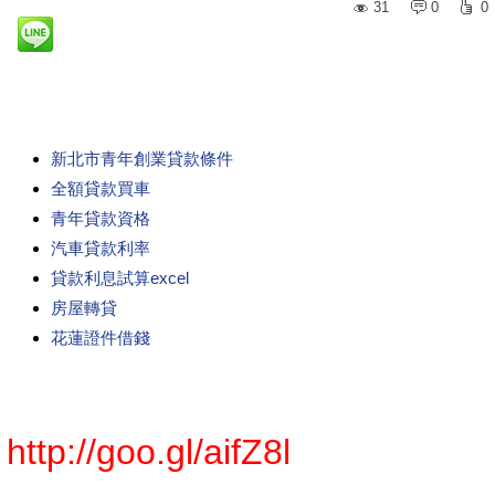
31
0
0
新北市青年創業貸款條件
全額貸款買車
青年貸款資格
汽車貸款利率
貸款利息試算excel
房屋轉貸
花蓮證件借錢
http://goo.gl/aifZ8l