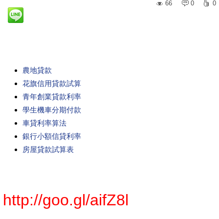
66
0
0
農地貸款
花旗信用貸款試算
青年創業貸款利率
學生機車分期付款
車貸利率算法
銀行小額信貸利率
房屋貸款試算表
http://goo.gl/aifZ8l