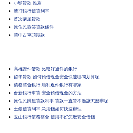
小額貸款 推薦
渣打銀行信貸利率
首次購屋貸款
原住民微笑貸款條件
買中古車頭期款
高雄證件借款 比較好過件的銀行
留學貸款 如何預借現金安全快速哪間划算呢
債務整合銀行 順利過件銀行有哪家
台新銀行車貸 安全預借現金的方法
原住民購屋貸款利率 貸款一直貸不過該怎麼辦呢
土銀信貸利率 急用錢如何快速辦理
玉山銀行債務整合 信用不好怎麼安全借錢