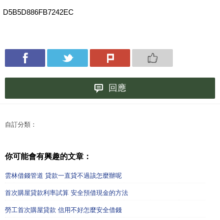
D5B5D886FB7242EC
回應
自訂分類：
你可能會有興趣的文章：
雲林借錢管道 貸款一直貸不過該怎麼辦呢
首次購屋貸款利率試算 安全預借現金的方法
勞工首次購屋貸款 信用不好怎麼安全借錢