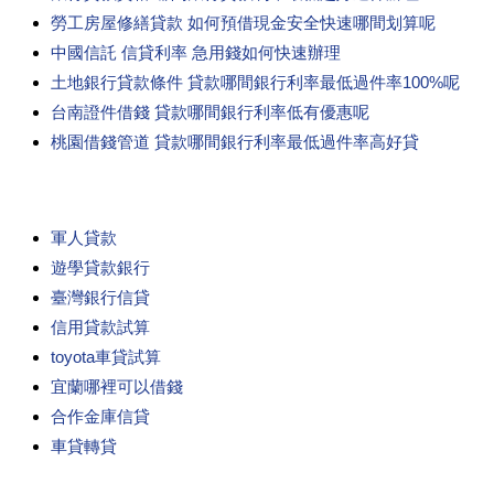
勞工房屋修繕貸款 如何預借現金安全快速哪間划算呢
中國信託 信貸利率 急用錢如何快速辦理
土地銀行貸款條件 貸款哪間銀行利率最低過件率100%呢
台南證件借錢 貸款哪間銀行利率低有優惠呢
桃園借錢管道 貸款哪間銀行利率最低過件率高好貸
軍人貸款
遊學貸款銀行
臺灣銀行信貸
信用貸款試算
toyota車貸試算
宜蘭哪裡可以借錢
合作金庫信貸
車貸轉貸