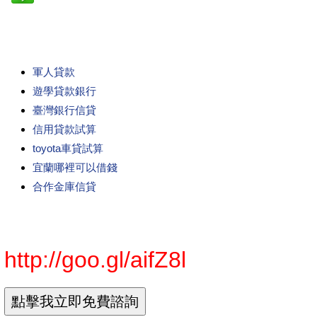
軍人貸款
遊學貸款銀行
臺灣銀行信貸
信用貸款試算
toyota車貸試算
宜蘭哪裡可以借錢
合作金庫信貸
http://goo.gl/aifZ8l