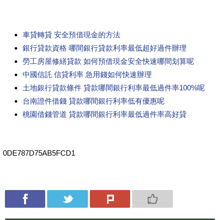
車貸轉貸 安全預借現金的方法
銀行貸款資格 哪間銀行貸款利率最低超好過件辦理
勞工房屋修繕貸款 如何預借現金安全快速哪間划算呢
中國信託 信貸利率 急用錢如何快速辦理
土地銀行貸款條件 貸款哪間銀行利率最低過件率100%呢
台南證件借錢 貸款哪間銀行利率低有優惠呢
桃園借錢管道 貸款哪間銀行利率最低過件率高好貸
0DE787D75AB5FCD1