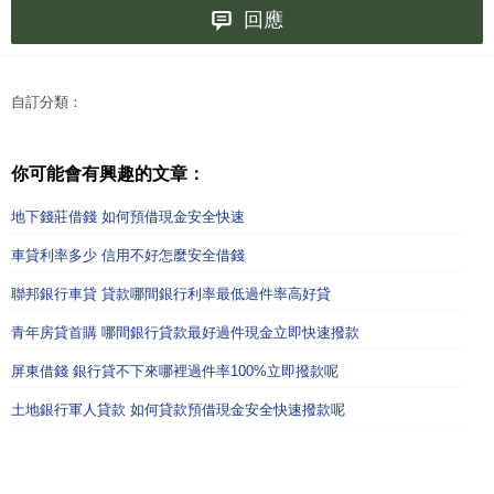
回應
自訂分類：
你可能會有興趣的文章：
地下錢莊借錢 如何預借現金安全快速
車貸利率多少 信用不好怎麼安全借錢
聯邦銀行車貸 貸款哪間銀行利率最低過件率高好貸
青年房貸首購 哪間銀行貸款最好過件現金立即快速撥款
屏東借錢 銀行貸不下來哪裡過件率100%立即撥款呢
土地銀行軍人貸款 如何貸款預借現金安全快速撥款呢