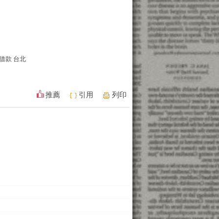
借款 台北
推薦
引用
列印