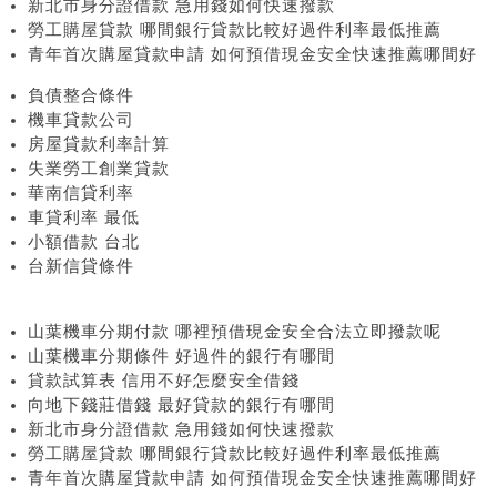
新北市身分證借款 急用錢如何快速撥款
勞工購屋貸款 哪間銀行貸款比較好過件利率最低推薦
青年首次購屋貸款申請 如何預借現金安全快速推薦哪間好
負債整合條件
機車貸款公司
房屋貸款利率計算
失業勞工創業貸款
華南信貸利率
車貸利率 最低
小額借款 台北
台新信貸條件
山葉機車分期付款 哪裡預借現金安全合法立即撥款呢
山葉機車分期條件 好過件的銀行有哪間
貸款試算表 信用不好怎麼安全借錢
向地下錢莊借錢 最好貸款的銀行有哪間
新北市身分證借款 急用錢如何快速撥款
勞工購屋貸款 哪間銀行貸款比較好過件利率最低推薦
青年首次購屋貸款申請 如何預借現金安全快速推薦哪間好