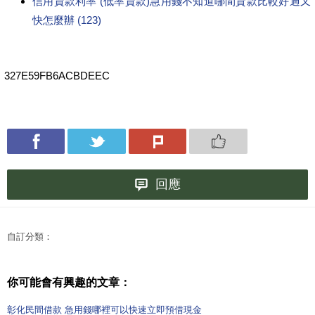
信用貸款利率 (低率貸款)急用錢不知道哪間貸款比較好過又
快怎麼辦 (123)
327E59FB6ACBDEEC
回應
自訂分類：
你可能會有興趣的文章：
彰化民間借款 急用錢哪裡可以快速立即預借現金