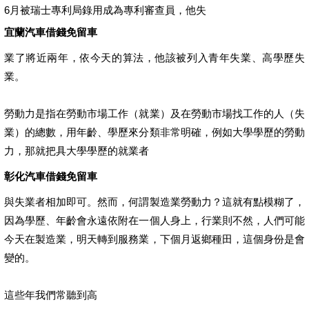
6月被瑞士專利局錄用成為專利審查員，他失
宜蘭汽車借錢免留車
業了將近兩年，依今天的算法，他該被列入青年失業、高學歷失
業。
勞動力是指在勞動市場工作（就業）及在勞動市場找工作的人（失
業）的總數，用年齡、學歷來分類非常明確，例如大學學歷的勞動
力，那就把具大學學歷的就業者
彰化汽車借錢免留車
與失業者相加即可。然而，何謂製造業勞動力？這就有點模糊了，
因為學歷、年齡會永遠依附在一個人身上，行業則不然，人們可能
今天在製造業，明天轉到服務業，下個月返鄉種田，這個身份是會
變的。
這些年我們常聽到高