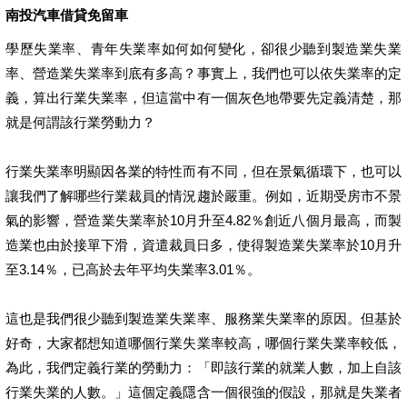
南投汽車借貸免留車
學歷失業率、青年失業率如何如何變化，卻很少聽到製造業失業
率、營造業失業率到底有多高？事實上，我們也可以依失業率的定
義，算出行業失業率，但這當中有一個灰色地帶要先定義清楚，那
就是何謂該行業勞動力？
行業失業率明顯因各業的特性而有不同，但在景氣循環下，也可以
讓我們了解哪些行業裁員的情況趨於嚴重。例如，近期受房市不景
氣的影響，營造業失業率於10月升至4.82％創近八個月最高，而製
造業也由於接單下滑，資遣裁員日多，使得製造業失業率於10月升
至3.14％，已高於去年平均失業率3.01％。
這也是我們很少聽到製造業失業率、服務業失業率的原因。但基於
好奇，大家都想知道哪個行業失業率較高，哪個行業失業率較低，
為此，我們定義行業的勞動力：「即該行業的就業人數，加上自該
行業失業的人數。」這個定義隱含一個很強的假設，那就是失業者