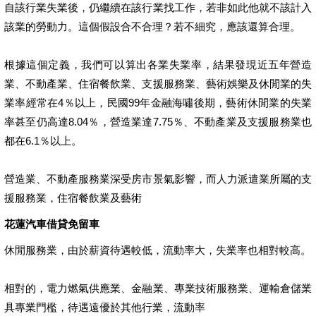
自該行業失業後，仍繼續在該行業找工作，若非如此他就不該計入
該業的勞動力。這個假設合不合理？若不細究，應該還算合理。
根據這個定義，我們可以算出各業失業率，結果發現近五年營造
業、不動產業、住宿餐飲業、支援服務業、藝術娛樂及休閒業的失
業率經常在4％以上，民國99年金融海嘯後期，藝術休閒業的失業
率甚至仍高達8.04％，營造業達7.75％、不動產業及支援服務業也
都在6.1％以上。
營造業、不動產服務業深受房市景氣影響，而人力派遣業所屬的支
援服務業，住宿餐飲業及藝術
花蓮汽車借貸免留車
休閒服務業，由於薪資待遇較低，流動率大，失業率也相對較高。
相對的，電力燃氣供應業、金融業、專業技術服務業、運輸倉儲業
具專業門檻，待遇遠優於其他行業，流動率