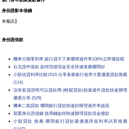
身份證影本借錢
本報訊】
身份證借款
機車分期零利率 銀行貸不下來哪裡過件率100%立即撥款呢
台北證件借款 如何預借現金安全快速推薦哪間好
小額信貸利率比較2015 分享各家銀行低率方案優惠貸款推薦
(114)
沒有薪資證明可以貸款嗎 (輕鬆貸款)快速過件貸款快速辦理
優惠分享 (529)
機車二胎貸款 哪間銀行貸款快速好辦理過件率超高
苗栗身分證借錢 急用錢如何快速辦理貸款現金撥款
小額貸款 推薦 哪間銀行貸款最優惠與低利率試算推薦
(1147)