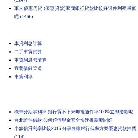
軍人優惠房貸 (優惠貸款)哪間銀行貸款比較好過件利率最低
呢 (1466)
車貸利息計算
二手車貸試算
車貸利息怎麼算
宜蘭借錢管道
車貸利率
機車分期零利率 銀行貸不下來哪裡過件率100%立即撥款呢
台北證件借款 如何預借現金安全快速推薦哪間好
小額信貸利率比較2015 分享各家銀行低率方案優惠貸款推薦
(114)