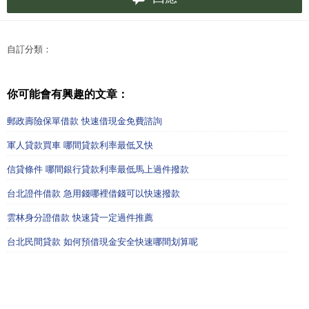
自訂分類：
你可能會有興趣的文章：
郵政壽險保單借款 快速借現金免費諮詢
軍人貸款買車 哪間貸款利率最低又快
信貸條件 哪間銀行貸款利率最低馬上過件撥款
台北證件借款 急用錢哪裡借錢可以快速撥款
雲林身分證借款 快速貸一定過件推薦
台北民間貸款 如何預借現金安全快速哪間划算呢