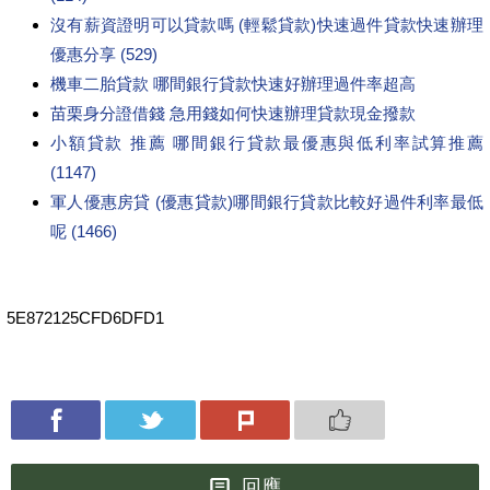
沒有薪資證明可以貸款嗎 (輕鬆貸款)快速過件貸款快速辦理
優惠分享 (529)
機車二胎貸款 哪間銀行貸款快速好辦理過件率超高
苗栗身分證借錢 急用錢如何快速辦理貸款現金撥款
小額貸款 推薦 哪間銀行貸款最優惠與低利率試算推薦
(1147)
軍人優惠房貸 (優惠貸款)哪間銀行貸款比較好過件利率最低
呢 (1466)
5E872125CFD6DFD1
回應