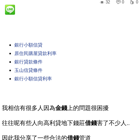
32
0
0
銀行小額信貸
原住民購屋貸款利率
銀行貸款條件
玉山信貸條件
銀行小額信貸利率
我相信有很多人因為
金錢
上的問題很困擾
往往呢有些人向高利貸地下錢莊
借錢
害了不少人..
因此我分享了一些合法的
借錢
管道