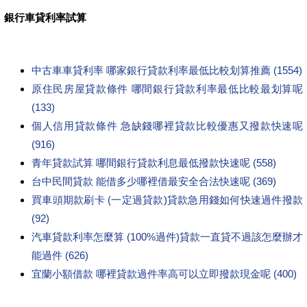
銀行車貸利率試算
中古車車貸利率 哪家銀行貸款利率最低比較划算推薦 (1554)
原住民房屋貸款條件 哪間銀行貸款利率最低比較最划算呢
(133)
個人信用貸款條件 急缺錢哪裡貸款比較優惠又撥款快速呢
(916)
青年貸款試算 哪間銀行貸款利息最低撥款快速呢 (558)
台中民間貸款 能借多少哪裡借最安全合法快速呢 (369)
買車頭期款刷卡 (一定過貸款)貸款急用錢如何快速過件撥款
(92)
汽車貸款利率怎麼算 (100%過件)貸款一直貸不過該怎麼辦才
能過件 (626)
宜蘭小額借款 哪裡貸款過件率高可以立即撥款現金呢 (400)