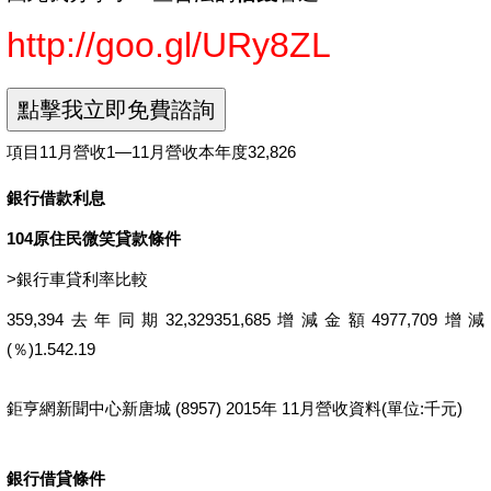
http://goo.gl/URy8ZL
項目11月營收1—11月營收本年度32,826
銀行借款利息
104原住民微笑貸款條件
>
銀行車貸利率比較
359,394去年同期32,329351,685增減金額4977,709增減
(％)1.542.19
鉅亨網新聞中心新唐城 (8957) 2015年 11月營收資料(單位:千元)
銀行借貸條件