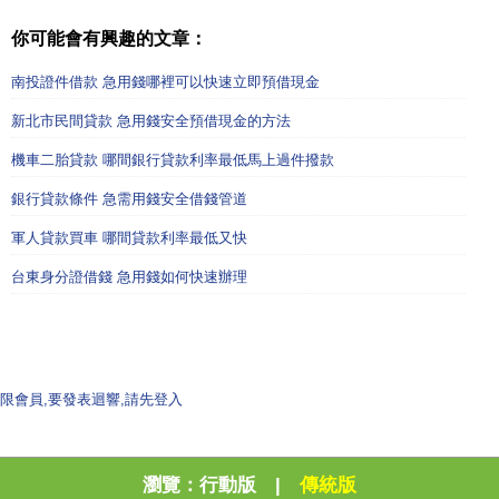
你可能會有興趣的文章：
南投證件借款 急用錢哪裡可以快速立即預借現金
新北市民間貸款 急用錢安全預借現金的方法
機車二胎貸款 哪間銀行貸款利率最低馬上過件撥款
銀行貸款條件 急需用錢安全借錢管道
軍人貸款買車 哪間貸款利率最低又快
台東身分證借錢 急用錢如何快速辦理
限會員,要發表迴響,請先登入
瀏覽：
行動版
|
傳統版