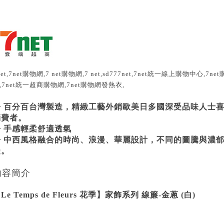
net,7net購物網,7 net購物網,7 net,sd777net,7net統一線上購物中心,7
,7net統一超商購物網,7net購物網發熱衣,
◆ 百分百台灣製造，精緻工藝外銷歐美日多國深受品味人士
消費者。
◆ 手感輕柔舒適透氣
◆ 中西風格融合的時尚、浪漫、華麗設計，不同的圖騰與濃
受。
內容簡介
Le Temps de Fleurs 花季】家飾系列 線簾-金蔥 (白)