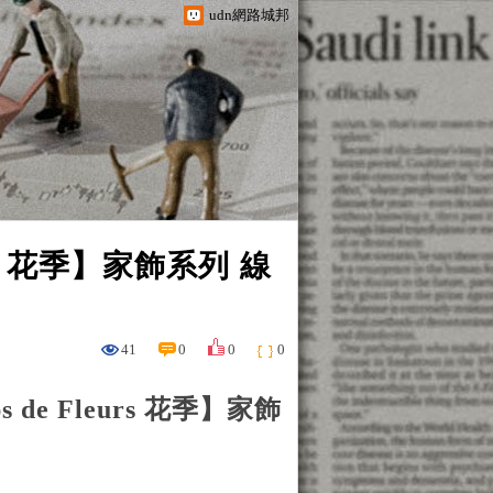
udn網路城邦
urs 花季】家飾系列 線
41
0
0
0
s de Fleurs 花季】家飾