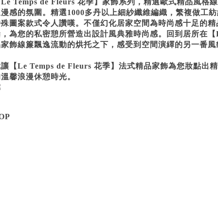
Le Temps de Fleurs 花季】家飾系列，精選歐式精
浪漫感的氛圍。精選1000多丹以上細紗纖維編織，繁複做工
特殊圖案款式令人讚嘆。不僅幻化居家空間為時尚感十足的精
，為您的私密憩所營造出設計風典雅時尚感。回到居所在【Le Tem
品家飾線簾飄逸流動的烘托之下，感受到空間演繹的另一番風
讓【Le Temps de Fleurs 花季】法式精品家飾為您
的溫馨浪漫休憩時光。
OP