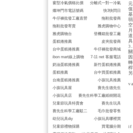
窗型冷氣價格比價
分離式一對一冷氣
燦坤門市電話號碼
快3快閃日
牛仔褲批發工廠直營
拖鞋批發商
弱
拖鞋批發寄賣
雅虎購物中心
雅虎購物台
登機箱批發工廠
蛋糕捲推薦
皮夾批發商
台中蛋糕捲推薦
牛仔褲批發商城
ibon mart線上購物
7-11 net 客服電話
奶油蛋糕捲推薦
新竹蛋糕捲推薦
桿
蛋糕推薦
台中買蛋糕推薦
另
台南蛋糕捲推薦
小孩玩具推薦
v
小孩玩具屋
賽先生德先生
小孩玩具店
賽先生科學工廠紙樹開花
兒童節玩具特賣會
賽先生玩具
賽先生科學工廠駁二
毛巾批發零售
幼兒玩具diy
小孩玩具哪裡買
兒童節禮物採購
買電腦分期
i