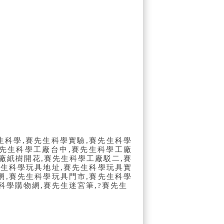
生科學
,
賽先生科學實驗
,
賽先生科學
先生科學工廠台中
,
賽先生科學工廠
廠紙樹開花
,
賽先生科學工廠駁二
,
賽
先生科學玩具地址
,
賽先生科學玩具實
網
,
賽先生科學玩具門市
,
賽先生科學
科學購物網
,
賽先生迷宮筆
,?
賽先生