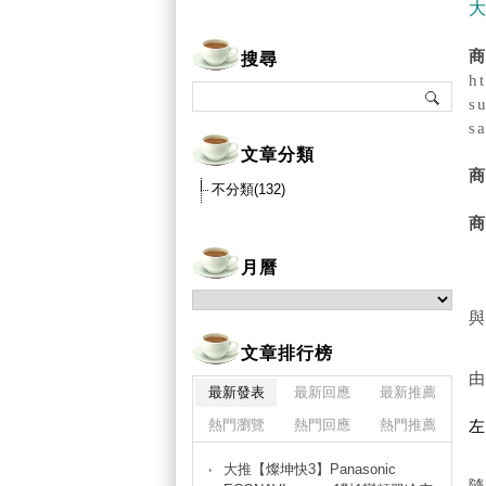
搜尋
h
s
s
文章分類
不分類(132)
月曆
文章排行榜
最新發表
最新回應
最新推薦
熱門瀏覽
熱門回應
熱門推薦
大推【燦坤快3】Panasonic