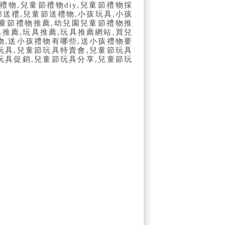
禮物
,
兒童節禮物
diy,
兒童節禮物採
節送禮
,
兒童節送禮物
,
小孩玩具
,
小孩
童節禮物推薦
,
幼兒園兒童節禮物推
具推薦
,
玩具推薦
,
玩具推薦網站
,
買兒
物
,
送小孩禮物有哪些
,
送小孩禮物要
玩具
,
兒童節玩具特賣會
,
兒童節玩具
玩具促銷
,
兒童節玩具分享
,
兒童節玩