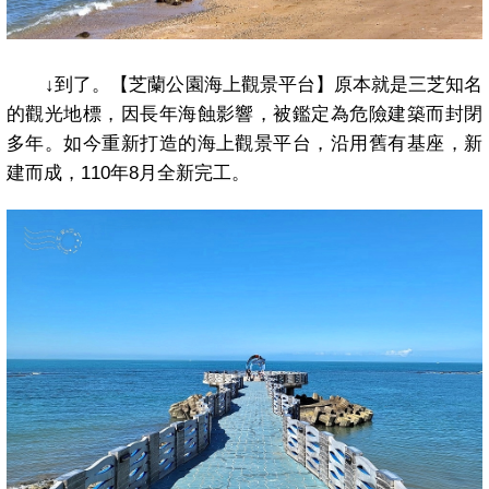
↓
到了。【芝蘭公園海上觀景平台】原本就是三芝知名
的觀光地標，因長年海蝕影響，被鑑定為危險建築而封閉
多年。如今重新打造的海上觀景平台，沿用舊有基座，新
建而成，
110
年
8
月全新完工。