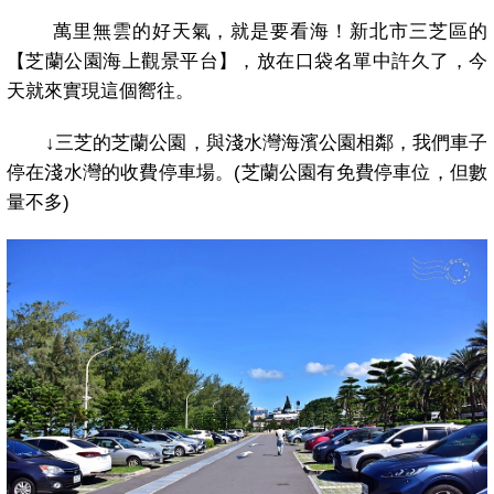
萬里無雲的好天氣，就是要看海！新北市三芝區的
【芝蘭公園海上觀景平台】，放在口袋名單中許久了，今
天就來實現這個嚮往。
↓
三芝的芝蘭公園，與淺水灣海濱公園相鄰，我們車子
停在淺水灣的收費停車場。
(
芝蘭公園有免費停車位，但數
量不多
)