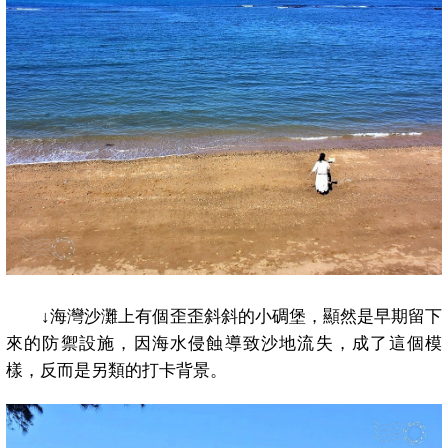
↓
海灣沙灘上有個歪歪斜斜的小碉堡，顯然是早期留下
來的防禦設施，因海水侵蝕導致沙地流失，成了這個模
樣，反而是另類的打卡背景。