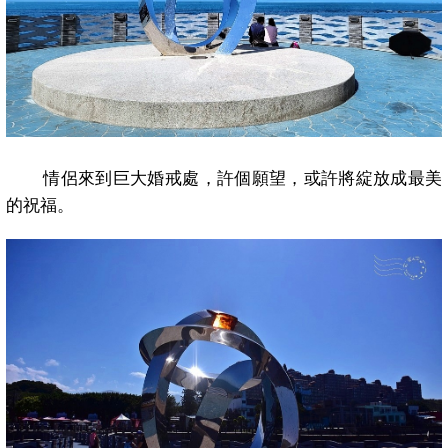
情侶來到巨大婚戒處，許個願望，或許將綻放成最美
的祝福。