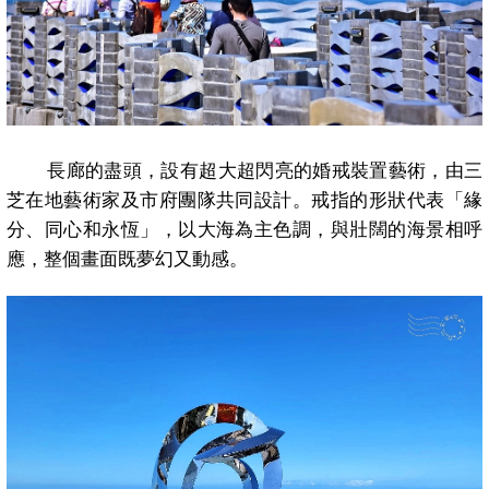
長廊的盡頭，設有超大超閃亮的婚戒裝置藝術，由三
芝在地藝術家及市府團隊共同設計。戒指的形狀代表「緣
分、同心和永恆」，以大海為主色調，與壯闊的海景相呼
應，整個畫面既夢幻又動感。