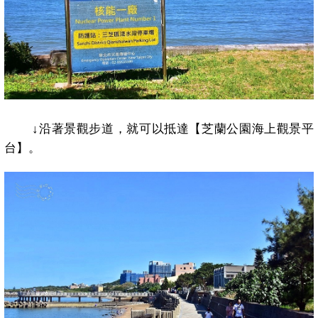
↓
沿著景觀步道，就可以抵達【芝蘭公園海上觀景平
台】。