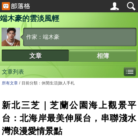
端木豪的雲淡風輕
作家：端木豪
文章
相簿
文章列表
所有文章
/
目前分類：休閒生活|旅人手札
新北三芝｜芝蘭公園海上觀景平
台：北海岸最美伸展台，串聯淺水
灣浪漫愛情景點