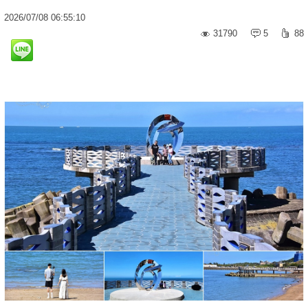
2026
/
07
/
08
06:55:10
31790
5
88