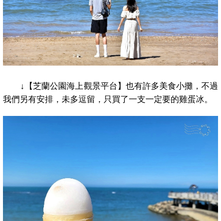
↓
【芝蘭公園海上觀景平台】也有許多美食小攤，不過
我們另有安排，未多逗留，只買了一支一定要的雞蛋冰。