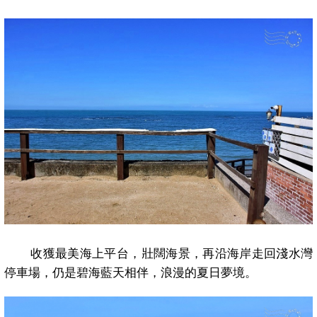
收獲最美海上平台，壯闊海景，再沿海岸走回淺水灣
停車場，仍是碧海藍天相伴，浪漫的夏日夢境。