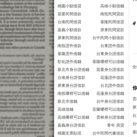
桃園小額借貸
高雄小額借錢
苗栗民間借款
南投民間貸款
台南民間借貸
基隆民間借貸
嘉義小額借款
屏東民間貸款
屏東民間借款
台中民間小額借款
南投證件借款
台東證件借款
基隆證件借錢
台東身分證借款
彰化證件借錢
基隆哪裡可以借錢
全
新北市身分證借錢
苗栗身分證借款
台南身分證借款
花蓮證件借款
屏東身分證借款
台北證件借款
南投哪裡可以借錢
花蓮身分證借錢
雲
新北市借錢
台中身分證借款
屏
高雄借錢
宜蘭哪裡可以借錢
台
高雄哪裡可以借錢
雲林身分證借錢
台
嘉義身分證借款
青年 房貸
基
桃園支票貼現
台中民間代書借款