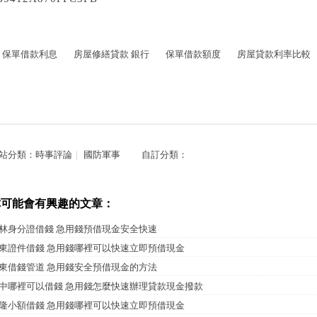
保單借款利息
房屋修繕貸款 銀行
保單借款額度
房屋貸款利率比較
站分類：
時事評論
｜
國防軍事
自訂分類：
你可能會有興趣的文章：
林身分證借錢 急用錢預借現金安全快速
東證件借錢 急用錢哪裡可以快速立即預借現金
東借錢管道 急用錢安全預借現金的方法
中哪裡可以借錢 急用錢怎麼快速辦理貸款現金撥款
隆小額借錢 急用錢哪裡可以快速立即預借現金