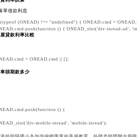
房貸利率試算
保單借款利息
f (typeof (ONEAD) !== "undefined") { ONEAD.cmd = ONEAD.c
NEAD.cmd.push(function () { ONEAD_slot('div-inread-ad', 'inr
房屋貸款利率比較
NEAD.cmd = ONEAD.cmd || [];
買車頭期款多少
NEAD.cmd.push(function () {
EAD_slot('div-mobile-inread', 'mobile-inread');
北港鎮朝陽國小為加強偏鄉學童的美感教育，外聘老師開辦全縣唯