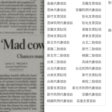
彰
嘉義代書借款
宜蘭支票借款
雲林代書借款
宜蘭民間代書借款
新竹支票貸款
彰化支票借款
雲林民間代書借款
彰化支票貸款
宜蘭支票貼現
基隆支票貼現
限
雲林支票貼現
屏東支票貸款
新北市代書借款
台北二胎借款
基隆二胎借款
新竹二胎借款
新北市二胎借款
桃園二胎借款
台東二胎借款
高雄代書借款
台北代書借款
台北民間代書借款
台南支票貼現
新竹支票貼現
台南代書借款
南投二胎借款
苗栗支票貸款
新北市民間代書借款
新竹民間代書借款
宜蘭代書借款
桃園民間代書借款
花蓮支票貸款