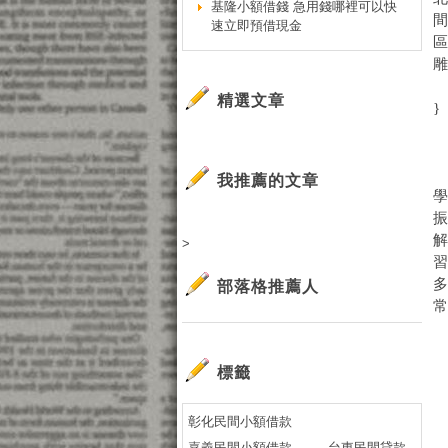
基隆小額借錢 急用錢哪裡可以快
速立即預借現金
精選文章
}
我推薦的文章
>
部落格推薦人
標籤
彰化民間小額借款
嘉義民間小額借款
台東民間貸款