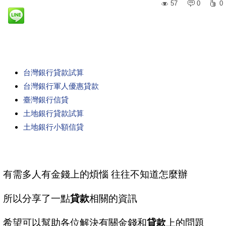
57
0
0
台灣銀行貸款試算
台灣銀行軍人優惠貸款
臺灣銀行信貸
土地銀行貸款試算
土地銀行小額信貸
有需多人有金錢上的煩惱 往往不知道怎麼辦
所以分享了一點
貸款
相關的資訊
希望可以幫助各位解決有關金錢和
貸款
上的問題