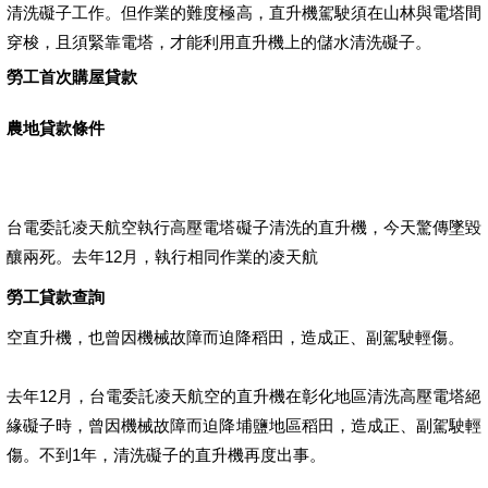
清洗礙子工作。但作業的難度極高，直升機駕駛須在山林與電塔間
穿梭，且須緊靠電塔，才能利用直升機上的儲水清洗礙子。
勞工首次購屋貸款
農地貸款條件
台電委託凌天航空執行高壓電塔礙子清洗的直升機，今天驚傳墜毀
釀兩死。去年12月，執行相同作業的凌天航
勞工貸款查詢
空直升機，也曾因機械故障而迫降稻田，造成正、副駕駛輕傷。
去年12月，台電委託凌天航空的直升機在彰化地區清洗高壓電塔絕
緣礙子時，曾因機械故障而迫降埔鹽地區稻田，造成正、副駕駛輕
傷。不到1年，清洗礙子的直升機再度出事。