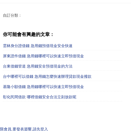
自訂分類：
你可能會有興趣的文章：
雲林身分證借錢 急用錢預借現金安全快速
屏東證件借錢 急用錢哪裡可以快速立即預借現金
台東借錢管道 急用錢安全預借現金的方法
台中哪裡可以借錢 急用錢怎麼快速辦理貸款現金撥款
基隆小額借錢 急用錢哪裡可以快速立即預借現金
彰化民間借款 哪裡借錢安全合法立刻放款呢
限會員,要發表迴響,請先登入