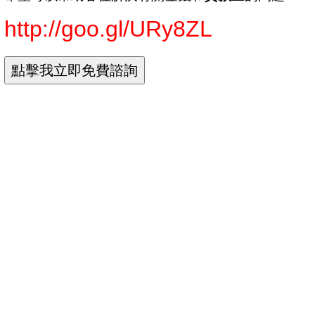
http://goo.gl/URy8ZL
台銀房貸利率
台銀貸款利率
台銀公教信貸
台銀就學貸款利率
台銀信貸
台灣銀行貸款利率
台灣銀行貸款試算
台灣銀行留學貸款
台灣銀行留學貸款利率