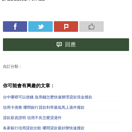
回應
自訂分類：
你可能會有興趣的文章：
台中哪裡可以借錢 急用錢怎麼快速辦理貸款現金撥款
信用卡債務 哪間銀行貸款利率最低馬上過件撥款
貸款薪資證明 信用不良怎麼貸過件
各家銀行信用貸款比較 哪間貸款最好辦快速撥款