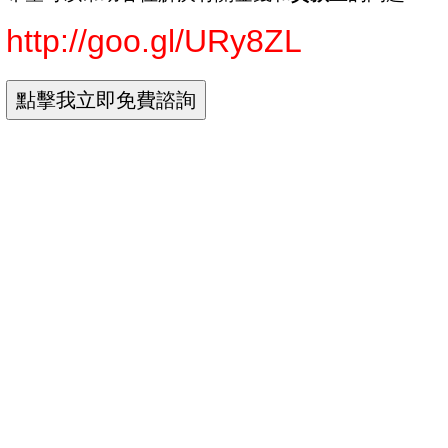
http://goo.gl/URy8ZL
個人信用貸款利率
信用貸款 利率最低
信用貸款利率試算
學生貸款買車
中古車貸條件
台新信貸
中國信託個人信貸
中國信託 信貸利率
中國信託 信貸試算