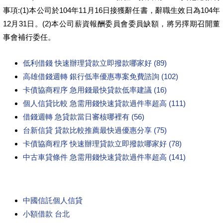
事項:(1)本公司於104年11月16日接獲辭任書，辭職生效日為104年
12月31日。(2)本公司薪資報酬委員會委員缺額，將另擇期召開董
事會補行委任。
低利借錢 快速辦理貸款立即撥款哪家好 (89)
高雄借錢週轉 銀行低率優惠專案免費諮詢 (102)
卡債協商程序 急用錢最快貸款低率建議 (16)
個人信貸比較 急需用錢快速貸款過件率超高 (111)
借錢週轉 急貸款當日審核哪裡有 (56)
台新信貸 貸款比較推薦最快過優惠分享 (75)
卡債協商程序 快速辦理貸款立即撥款哪家好 (78)
中古車貸條件 急需用錢快速貸款過件率超高 (141)
中國信託個人信貸
小額借款 台北