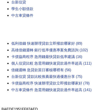
台新信貸
學生小額借款
中古車貸條件
低利借錢 快速辦理貸款立即撥款哪家好 (89)
高雄借錢週轉 銀行低率優惠專案免費諮詢 (102)
卡債協商程序 急用錢最快貸款低率建議 (16)
個人信貸比較 急需用錢快速貸款過件率超高 (111)
借錢週轉 急貸款當日審核哪裡有 (56)
台新信貸 貸款比較推薦最快過優惠分享 (75)
卡債協商程序 快速辦理貸款立即撥款哪家好 (78)
中古車貸條件 急需用錢快速貸款過件率超高 (141)
BAEDE1951FF87AED