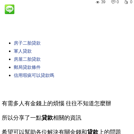
39
0
0
房子二胎貸款
軍人貸款
房屋二胎貸款
郵局貸款條件
信用瑕疵可以貸款嗎
有需多人有金錢上的煩惱 往往不知道怎麼辦
所以分享了一點
貸款
相關的資訊
希望可以幫助各位解決有關金錢和
貸款
上的問題