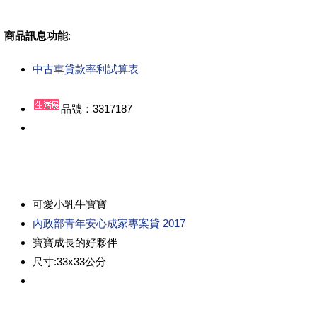
商品訊息功能
:
中古車貸款率利試算表
品號：3317187
可愛小乳牛寶寶
內政部青年安心成家專案貸 2017
寶寶成長的好夥伴
尺寸:33x33公分