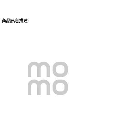
商品訊息描述
: