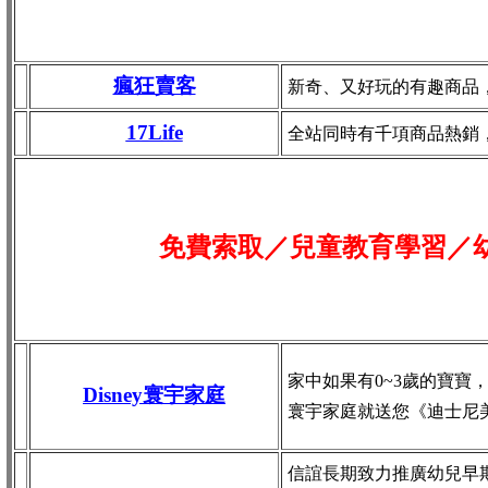
瘋狂賣客
新奇、又好玩的有趣商品
17Life
全站同時有千項商品熱銷
免費索取／兒童教育學習／
家中如果有0~3歲的寶寶
Disney寰宇家庭
寰宇家庭就送您《迪士尼
信誼長期致力推廣幼兒早