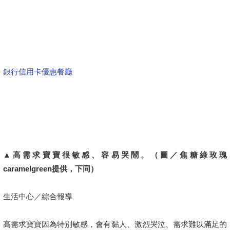
銀行信用卡優惠餐廳
▲高需求寶寶很敏感、容易哭鬧。（圖／焦糖綠玫瑰
caramelgreen提供，下同）
生活中心／綜合報導
高需求寶寶因為特別敏感，會有黏人、激烈哭泣、需求難以滿足的