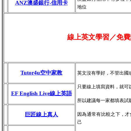
ANZ澳盛銀行-信用卡
地位
線上英文學習／免費
Tutor4u空中家教
英文沒有學好，不管出國
只要線上填寫資料，就可
EF English Live線上英語
所以建議每一家都填表試
巨匠線上真人
因為通常有比較之下，才
己