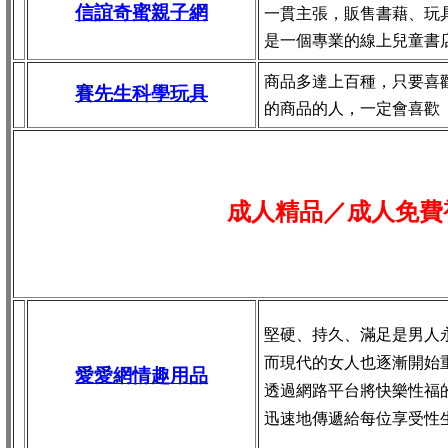
信誼奇蜜親子網
一貫主張，販售書藉、玩
是一個專業的線上兒童書
商品多達上百種，只要喜
賽先生科學玩具
的商品的人，一定會喜歡
成人精品／成人免費
堅硬、持久、滿足是男人
而現代的女人也逐漸開始
愛愛網情趣用品
透過網路平台將快樂性福
迅速地傳遞給每位享受性