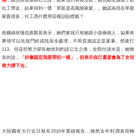
社工帶走，結果得到一聲「單親是高風險家庭」。她認為現在單親
家庭很多，社工憑什麼用這種話貼標籤？
焦糖綠玫瑰也跟鄰居表示，她們家就只有她跟小孩兩個人，如果有
事情可以先按門鈴或找保全處理，不用直接認定是家暴、然後打
113。但這些努力卻在她收到約談公文之後，全部付諸水流，她無
奈的說，
「好像認定我是罪犯一樣」，但表示自己還是會為了女兒
努力撐下去。
大陸國有大行近日發布2016年業績報告，雖然去年利潤表現轉