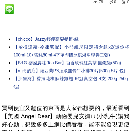
78
0
0
【chicco】Jazzy輕便高腳餐椅-綠
【哈根達斯-冷凍宅配】小熊維尼限定禮盒組x2(迷你杯
100ml-10+雪糕80ml-4下單即贈冰淇淋單球券二張)
【B&G 德國農莊 Tea Bar】百香玫瑰紅葉茶 圓鐵罐(50g)
【mi將的店】紐西蘭PS頂級無骨牛小排30片(500g-5片-包)
【那魯灣】香滷花椒麻辣雞翅 6包(真空包-4支-200g-250g-
包)
買到便宜又超值的東西是大家都想要的，最近看到
【美國 Angel Dear】動物嬰兒安撫巾(小乳牛)讓我
好心動，想說多多上網比價看看，能不能發現更便