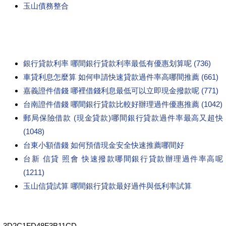
玉山債務整合
銀行貸款利率 哪間銀行貸款利率最低有優惠划算呢 (736)
車貸利息怎麼算 如何申請快速貸款過件率高哪間推薦 (661)
嘉義證件借錢 哪裡借錢利息最低可以立即現金撥款呢 (771)
台南證件借錢 哪間銀行貸款比較好辦理過件優惠推薦 (1042)
郵局保險借款 (現金貸款)哪間銀行貸款過件率最高又超快
(1048)
台東小額借錢 如何預借現金安全快速推薦哪間好
台新 信貸 照會 快速撥款哪間銀行貸款辦理過件率高呢
(1211)
玉山信貸試算 哪間銀行貸款最好過件與低利率試算
3D2C1FD48F3B11CD