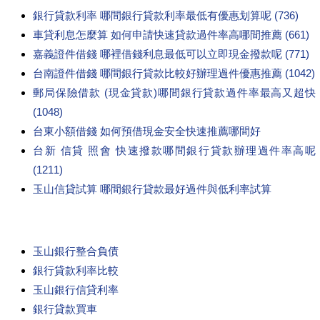
銀行貸款利率 哪間銀行貸款利率最低有優惠划算呢 (736)
車貸利息怎麼算 如何申請快速貸款過件率高哪間推薦 (661)
嘉義證件借錢 哪裡借錢利息最低可以立即現金撥款呢 (771)
台南證件借錢 哪間銀行貸款比較好辦理過件優惠推薦 (1042)
郵局保險借款 (現金貸款)哪間銀行貸款過件率最高又超快
(1048)
台東小額借錢 如何預借現金安全快速推薦哪間好
台新 信貸 照會 快速撥款哪間銀行貸款辦理過件率高呢
(1211)
玉山信貸試算 哪間銀行貸款最好過件與低利率試算
玉山銀行整合負債
銀行貸款利率比較
玉山銀行信貸利率
銀行貸款買車