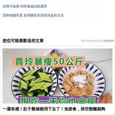
信用卡負債 利率最低比較選擇
雲林借錢管道 急用錢安全預借現金的方法
您也可能喜歡這些文章
Recommended by
PR
一週有感！肚子整個都消下去了！免節食，排空順暢就夠