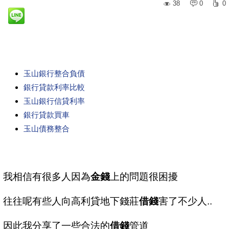
38
0
0
玉山銀行整合負債
銀行貸款利率比較
玉山銀行信貸利率
銀行貸款買車
玉山債務整合
我相信有很多人因為
金錢
上的問題很困擾
往往呢有些人向高利貸地下錢莊
借錢
害了不少人..
因此我分享了一些合法的
借錢
管道