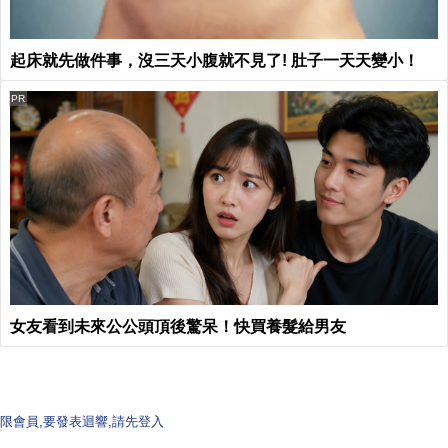
起床就先做件事，沒三天小腹就不見了! 肚子一天天變小！
PR
女友看到未來公公頭頂後驚呆！快買養髮給男友
限會員,要發表迴響,請先登入