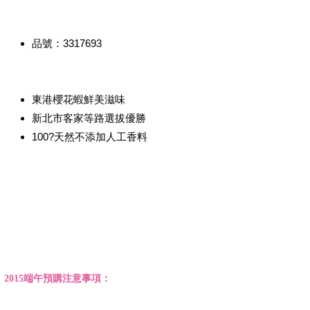
品號：3317693
東港櫻花蝦鮮美滋味
新北市客家等路選拔優勝
100?天然不添加人工香料
2015端午預購注意事項：