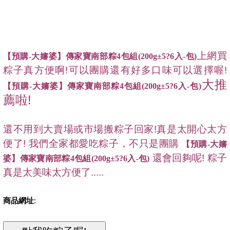
上網買
【預購-大嬸婆】傳家寶南部粽4包組(200g±5?6入-包)
粽子真方便啊!可以團購還有好多口味可以選擇喔!
大推
【預購-大嬸婆】傳家寶南部粽4包組(200g±5?6入-包)
薦啦!
還不用到大賣場或市場搬粽子回家!真是太開心太方
便了! 我們全家都愛吃粽子，不只是團購
【預購-大嬸
還會回夠呢! 粽子
婆】傳家寶南部粽4包組(200g±5?6入-包)
真是太美味太方便了.....
商品網址
: