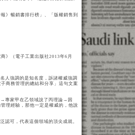
時報》暢銷書排行榜」、「版權銷售到
商》（電子工業出版社2013年6月
諸名人強調的是知名度，訴諸權威強調
電子商務管理的總結和分享」這句文案
的→專家甲在乙領域說了丙理論→因
的管理經驗，那他一定是權威的，他說
廣泛認可，代表這個領域的頂尖成就。