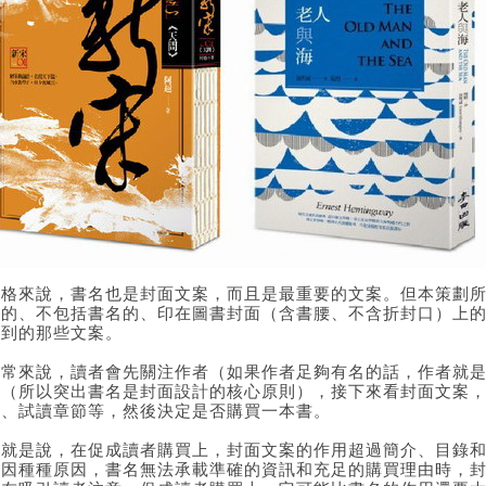
嚴格來說，書名也是封面文案，而且是最重要的文案。但本策劃
成的、不包括書名的、印在圖書封面（含書腰、不含折封口）上
看到的那些文案。
通常來說，讀者會先關注作者（如果作者足夠有名的話，作者就
引（所以突出書名是封面設計的核心原則），接下來看封面文案
錄、試讀章節等，然後決定是否購買一本書。
也就是說，在促成讀者購買上，封面文案的作用超過簡介、目錄
時因種種原因，書名無法承載準確的資訊和充足的購買理由時，