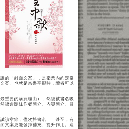
所說的「封面文案」，是指業內約定俗
的文案。也就是當書平擺時，讀者可以
是最重要的購買理由），然後被書名吸
，然後會關注作者簡介、內容簡介、目
和試讀章節，僅次於書名——甚至，有
封面文案更能發揮補充、提升作用。這