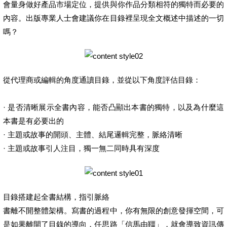
會量身做好產品市場定位，提供與你作品分類相符的獨特而必要的
內容。出版專業人士會建議你在目錄裡呈現全文概述中描述的一切
嗎？
從代理商或編輯的角度通讀目錄，並從以下角度評估目錄：
· 是否清晰展示全書內容，能否凸顯出本書的獨特，以及為什麼這
本書是有必要出的
· 主題或故事的開頭、主體、結尾邏輯完整，脈絡清晰
· 主題或故事引人注目，獨一無二同時具有深度
目錄搭建起全書結構，指引脈絡
書離不開整體架構。寫書的過程中，你有無限的創意發揮空間，可
是如果離開了目錄的導向，任思路「信馬由韁」，就會導致資訊傳