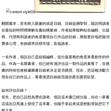
翻開書本，首先映入眼簾的就是目錄。目錄提綱挈領，能説明讀者
在最短的時間裡瞭解全書結構脈絡，作者如果能夠站在編輯、出版
商、代理商和讀者的角度審視自己作品的目錄，將能更好地把握消
費者心理，有效瞄準目標市場，造福讀者。
一名作者，假設自己是組稿編輯，從出版業務的角度來看創作的作
品。作為一名購書者，你已經有過評估這一類作品的素養了，在挑
書的時候也會根據圖書目錄來決定是否購買。現在，把這種決斷力
用在自己的作品上，看看僅憑目錄能否讓你產生購買欲望。
如何評估目錄？
首先，把自己設想為潛在讀者。假設這本書已經出版，你在一家書
店或在亞馬遜上發現了這本書。你隨手拿起來或是輕點滑鼠把它下
載下來。