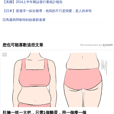
【美國】2014上半年雜誌發行量統計報告
【日本】渡邊淳一綜合報導：他寫的不只是情愛，是人的本性
亞馬遜與阿歇特糾紛最新進展
您也可能喜歡這些文章
Recommended by
PR
肚腩一抓一大把，只需1個雞蛋，用一個瘦一個