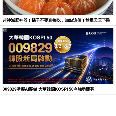
超神減肥神器！橘子不要直接吃，加點這個！體重天天下降
PR
009829掌握AI關鍵 大華韓國KOSPI 50今強勢開募