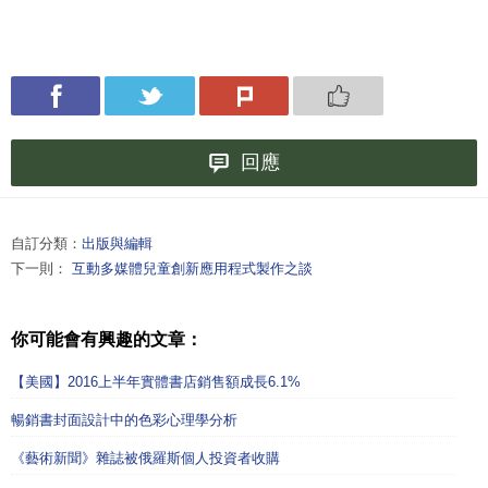
回應
自訂分類：
出版與編輯
下一則：
互動多媒體兒童創新應用程式製作之談
你可能會有興趣的文章：
【美國】2016上半年實體書店銷售額成長6.1%
暢銷書封面設計中的色彩心理學分析
《藝術新聞》雜誌被俄羅斯個人投資者收購