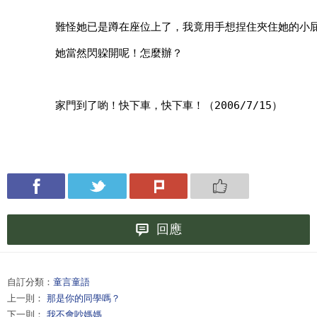
        家門到了喲！快下車，快下車！（2006/7/15）
回應
自訂分類：
童言童語
上一則：
那是你的同學嗎？
下一則：
我不會吵媽媽