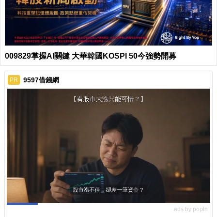
009829掌握AI關鍵 大華韓國KOSPI 50今強勢開募
9597借錢網
PR
ads by popIn