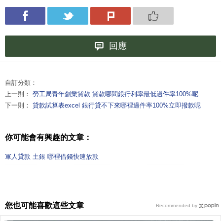
回應
自訂分類：
上一則：
勞工局青年創業貸款 貸款哪間銀行利率最低過件率100%呢
下一則：
貸款試算表excel 銀行貸不下來哪裡過件率100%立即撥款呢
你可能會有興趣的文章：
軍人貸款 土銀 哪裡借錢快速放款
您也可能喜歡這些文章
Recommended by