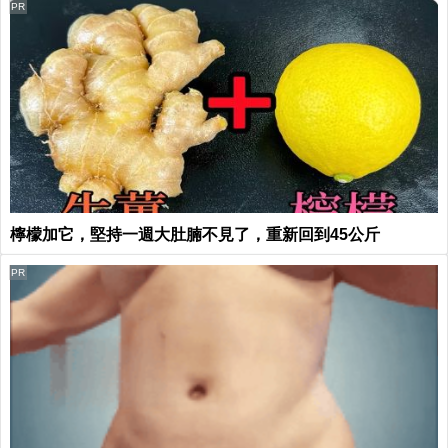
PR
檸檬加它，堅持一週大肚腩不見了，重新回到45公斤
PR