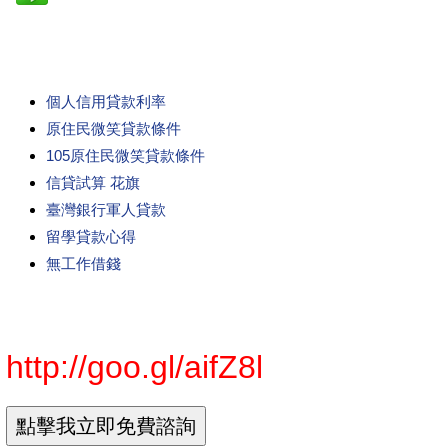
個人信用貸款利率
原住民微笑貸款條件
105原住民微笑貸款條件
信貸試算 花旗
臺灣銀行軍人貸款
留學貸款心得
無工作借錢
http://goo.gl/aifZ8l