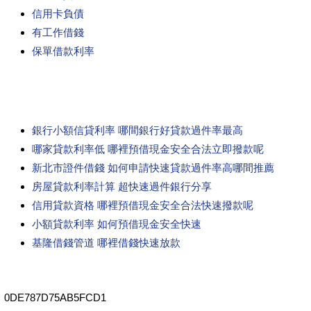
信用卡負債
有工作借錢
保單借款利率
銀行小額信貸利率 哪間銀行好貸款過件率最高
哪家貸款利率低 哪裡預借現金安全合法立即撥款呢
新北市證件借錢 如何申請快速貸款過件率高哪間推薦
房屋貸款利率計算 超快速過件銀行分享
信用貸款資格 哪裡預借現金安全合法快速撥款呢
小額貸款利率 如何預借現金安全快速
基隆借錢管道 哪裡借錢快速放款
0DE787D75AB5FCD1