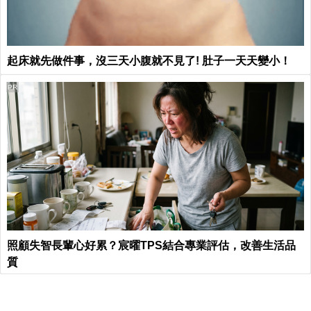
起床就先做件事，沒三天小腹就不見了! 肚子一天天變小！
PR
照顧失智長輩心好累？宸曜TPS結合專業評估，改善生活品
質