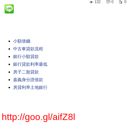
132
0
0
小額借錢
中古車貸款流程
銀行小額貸款
銀行貸款利率最低
房子二胎貸款
嘉義身分證借款
房貸利率土地銀行
http://goo.gl/aifZ8l