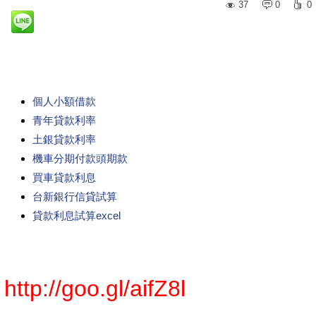
37
0
0
個人小額借款
青年貸款利率
土銀貸款利率
機車分期付款頭期款
買車貸款利息
台新銀行信貸試算
貸款利息試算excel
http://goo.gl/aifZ8l