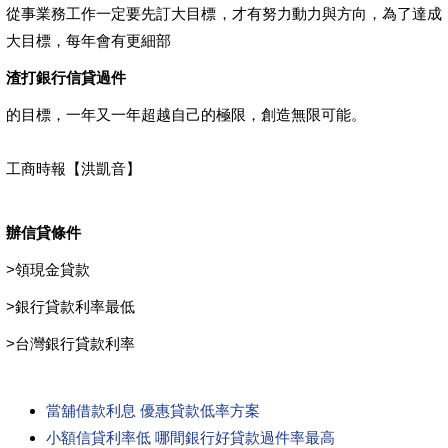
從事業務工作一定要先訂大目標，才有努力動力與方向，為了達成
大目標，每年會有更細部
渣打銀行信貸過件
的目標，一年又一年超越自己的極限，創造無限可能。
工商時報【洪凱音】
辦信貸條件
>
領現金貸款
>
銀行貸款利率最低
>
台灣銀行貸款利率
當舖借款利息 優惠貸款低率方案
小額信貸利率低 哪間銀行好貸款過件率最高