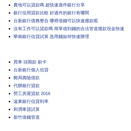
農地可以貸款嗎 超快速過件銀行分享
銀行信用貸款比較 好過件的銀行有哪間
台新銀行債務整合 哪裡借錢可以快速撥款呢
沒有工作可以貸款嗎 簡單借到錢的合法管道撥款現金快速
華南銀行信貸試算 急用錢如何快速辦理
買車 頭期款 刷卡
台新銀行個人信貸
郵局壽險借款
代辦銀行貸款
勞工房屋貸款 2016
遠東銀行信貸利率
和潤車貸試算
新竹借錢管道