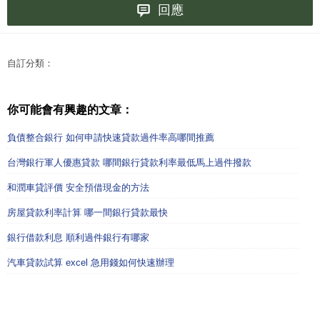
回應
自訂分類：
你可能會有興趣的文章：
負債整合銀行 如何申請快速貸款過件率高哪間推薦
台灣銀行軍人優惠貸款 哪間銀行貸款利率最低馬上過件撥款
和潤車貸評價 安全預借現金的方法
房屋貸款利率計算 哪一間銀行貸款最快
銀行借款利息 順利過件銀行有哪家
汽車貸款試算 excel 急用錢如何快速辦理