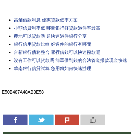
當舖借款利息 優惠貸款低率方案
小額信貸利率低 哪間銀行好貸款過件率最高
農地可以貸款嗎 超快速過件銀行分享
銀行信用貸款比較 好過件的銀行有哪間
台新銀行債務整合 哪裡借錢可以快速撥款呢
沒有工作可以貸款嗎 簡單借到錢的合法管道撥款現金快速
華南銀行信貸試算 急用錢如何快速辦理
E50B487A48AB3E58