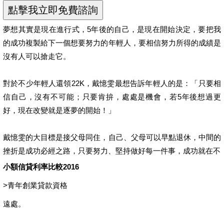
夢想其實是現在進行式，5年後的自己，是現在開始決定，要把我
的成功複製給下一個想要努力的年輕人，要相信努力所得的成績是
沒有人可以搶走它。
對於不少年輕人還領22K，戴憶雯最想告訴年輕人的是：「只要相
信自己，沒有不可能；只要肯拚，處處是機會，若5年後想過更
好，現在改變就是逐夢的開始！」
戴憶雯的大目標是接父母同住，自己、父母可以早點退休，中間的
挫折是成功必經之路，只要努力、堅持做好每一件事，成功就在不
小額信貸利率比較2016
>
青年創業貸款資格
遠處。