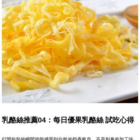
乳酪絲推薦04：每日優果乳酪絲 試吃心得
打開包裝的瞬間就能感受到自然的奶香氣息，不是刺鼻的加工味，