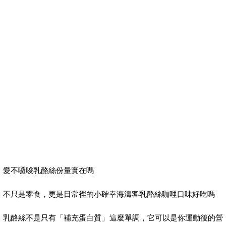
愛不囉唆乳酪絲份量實在嗎
不只是零食，更是日常裡的小確幸海濤客乳酪絲咖哩口味好吃嗎
乳酪絲不是只有「補充蛋白質」這麼單調，它可以是你運動後的營