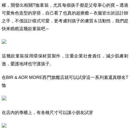
權，開發出相關T恤童裝，尤其每個孩子都是父母掌心的寶～透過
可愛角色造型的穿搭，自己看了也真的超療癒～衣服皆出於設計師
之手，不僅設計樣式可愛，更考慮到孩子的膚質＆活動性，我們趕
快來瞧瞧這幾款童裝吧～
這幾款童裝採用環保材質製作，注重企業社會責任，減少肌膚刺
激，愛護地球也守護孩子。
在BIR & AOR MORE西門旗艦店就可以試穿這一系列素還真聯名T
恤
在店內的專櫃上，有各種尺寸可以讓小朋友試穿