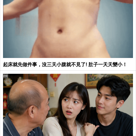
起床就先做件事，沒三天小腹就不見了! 肚子一天天變小！
PR