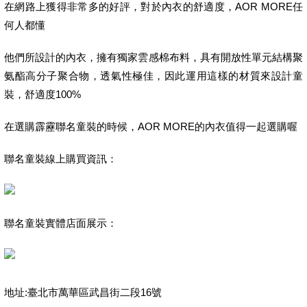
在網路上獲得非常多的好評，對於內衣的舒適度，AOR MORE任
何人都懂
他們所設計的內衣，擁有獨家雲感棉布料，具有開放性單元結構聚
氨酯高分子聚合物，透氣性極佳，因此運用這樣的材質來設計童
裝，舒適度100%
在選購霹靂聯名童裝的時候，AOR MORE的內衣值得一起選購喔
聯名童裝線上購買資訊：
聯名童裝實體店面展示：
地址:臺北市萬華區武昌街二段16號