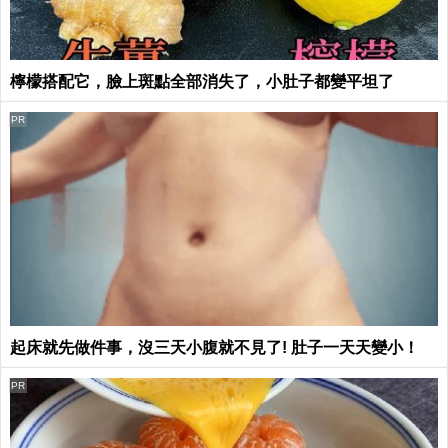
檸檬搭配它，臉上斑點全部消失了，小肚子都變平坦了
PR
起床就先做件事，沒三天小腹就不見了! 肚子一天天變小！
PR