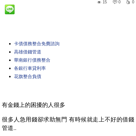
15
0
0
卡債債務整合免費諮詢
高雄借錢管道
華南銀行債務整合
各銀行車貸利率
花旗整合負債
有金錢上的困擾的人很多
很多人急用錢卻求助無門 有時候就走上不好的借錢
管道..