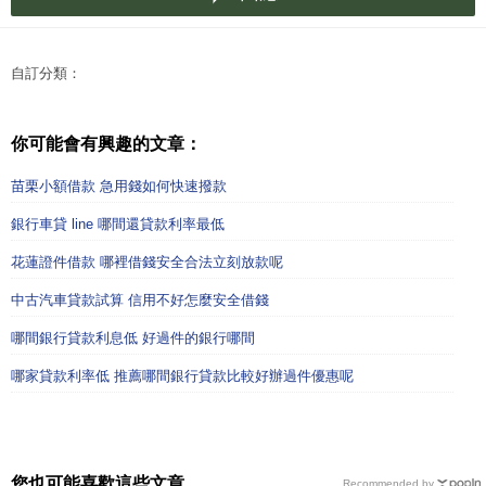
自訂分類：
你可能會有興趣的文章：
苗栗小額借款 急用錢如何快速撥款
銀行車貸 line 哪間還貸款利率最低
花蓮證件借款 哪裡借錢安全合法立刻放款呢
中古汽車貸款試算 信用不好怎麼安全借錢
哪間銀行貸款利息低 好過件的銀行哪間
哪家貸款利率低 推薦哪間銀行貸款比較好辦過件優惠呢
您也可能喜歡這些文章
Recommended by