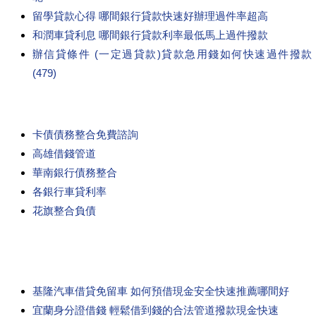
留學貸款心得 哪間銀行貸款快速好辦理過件率超高
和潤車貸利息 哪間銀行貸款利率最低馬上過件撥款
辦信貸條件 (一定過貸款)貸款急用錢如何快速過件撥款
(479)
卡債債務整合免費諮詢
高雄借錢管道
華南銀行債務整合
各銀行車貸利率
花旗整合負債
基隆汽車借貸免留車 如何預借現金安全快速推薦哪間好
宜蘭身分證借錢 輕鬆借到錢的合法管道撥款現金快速