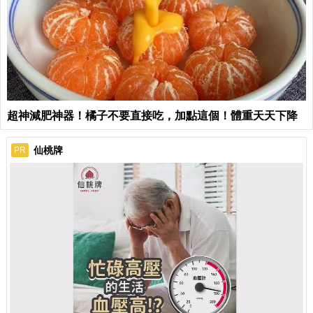
超神減肥神器！橘子不要直接吃，加點這個！體重天天下降
仙桃牌
PR