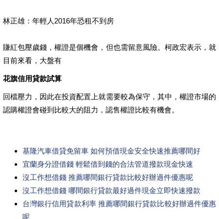
林正雄：年輕人2016年恐租不到房
賺紅包壓歲錢，權證是個機會，但也需留意風險。柯政宏表示，就
目前來看，大盤有
花旗信用貸款試算
回檔壓力，因此在投資配置上就需要較為保守，其中，權證市場的
認購權證會碰到比較大的阻力，認售權證比較有機會。
基隆汽車借貸免留車 如何預借現金安全快速推薦哪間好
宜蘭身分證借錢 輕鬆借到錢的合法管道撥款現金快速
沒工作想借錢 推薦哪間銀行貸款比較好辦過件優惠呢
沒工作想借錢 哪間銀行貸款最好過件現金立即快速撥款
台灣銀行信用貸款利率 推薦哪間銀行貸款比較好辦過件優惠
呢