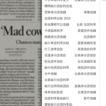
哪間銀行貸款利息低
雲林身分證借錢
基隆借錢
信貸利率比較 2016
彰化哪裡可以借錢
台新 信貸利率
卡債協商程序
苗栗證件借錢
桃園身分證借錢
信貸條件
銀行車貸利率比較
苗栗借錢管道
打工遊學貸款
房屋借款利率
花蓮身分證借款
台南身分證借款
彰化證件借款
台北借錢管道
銀行信用貸款利率
南投證件借款
台中借錢
台南身分證借錢
台新銀行信貸利率
銀行信用瑕疵貸款
嘉義身分證借款
保單借款額度
台東證件借錢
信貸利率最低銀行
新竹借錢
哪家銀行信貸利率低