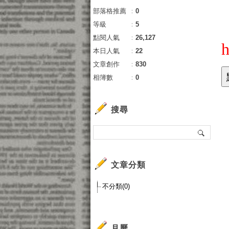
部落格推薦
：
0
等級
：
5
點閱人氣
：
26,127
h
本日人氣
：
22
文章創作
：
830
相簿數
：
0
搜尋
文章分類
不分類(0)
月曆