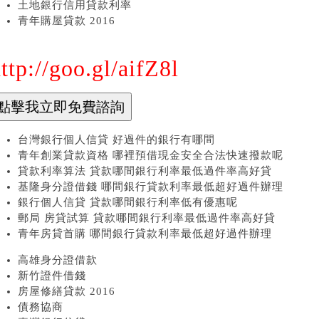
土地銀行信用貸款利率
青年購屋貸款 2016
ttp://goo.gl/aifZ8l
台灣銀行個人信貸 好過件的銀行有哪間
青年創業貸款資格 哪裡預借現金安全合法快速撥款呢
貸款利率算法 貸款哪間銀行利率最低過件率高好貸
基隆身分證借錢 哪間銀行貸款利率最低超好過件辦理
銀行個人信貸 貸款哪間銀行利率低有優惠呢
郵局 房貸試算 貸款哪間銀行利率最低過件率高好貸
青年房貸首購 哪間銀行貸款利率最低超好過件辦理
高雄身分證借款
新竹證件借錢
房屋修繕貸款 2016
債務協商