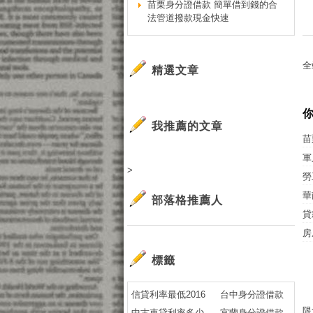
苗栗身分證借款 簡單借到錢的合
法管道撥款現金快速
全
精選文章
我推薦的文章
苗
軍
>
勞
華
部落格推薦人
貸
房
標籤
信貸利率最低2016
台中身分證借款
限
中古車貸利率多少
宜蘭身分證借款