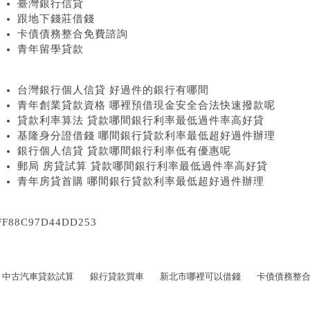
臺灣銀行信貸
跟地下錢莊借錢
卡債債務整合免費諮詢
青年留學貸款
台灣銀行個人信貸 好過件的銀行有哪間
青年創業貸款資格 哪裡預借現金安全合法快速撥款呢
貸款利率算法 貸款哪間銀行利率最低過件率高好貸
基隆身分證借錢 哪間銀行貸款利率最低超好過件辦理
銀行個人信貸 貸款哪間銀行利率低有優惠呢
郵局 房貸試算 貸款哪間銀行利率最低過件率高好貸
青年房貸首購 哪間銀行貸款利率最低超好過件辦理
FF88C97D44DD253
中古汽車貸款試算
銀行貸款買車
新北市哪裡可以借錢
卡債債務整