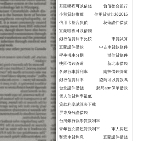
基隆哪裡可以借錢
負債整合銀行
小額貸款推薦
信用貸款比較2016
信用卡整合負債
花蓮證件借款
宜蘭哪裡可以借錢
銀行信貸利率比較
車貸試算
宜蘭證件借款
中古車貸款條件
學生機車分期
辦信貸條件
桃園借錢管道
新北市借錢
各銀行車貸利率
南投借錢管道
銀行信貸利率
協商可以貸款嗎
台北證件借錢
郵局atm保單借款
個人信貸利率最低
貸款利率試算表下載
屏東身分證借錢
台灣銀行就學貸款利率
青年首次購屋貸款利率
軍人房屋
和潤車貸利息
宜蘭證件借錢