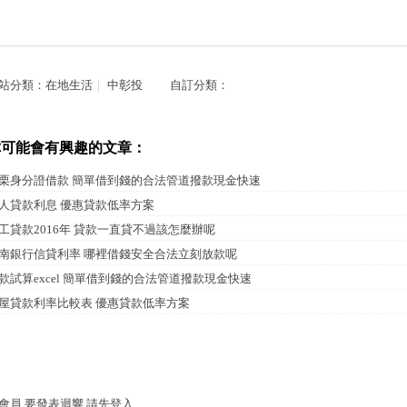
站分類：
在地生活
｜
中彰投
自訂分類：
你可能會有興趣的文章：
栗身分證借款 簡單借到錢的合法管道撥款現金快速
人貸款利息 優惠貸款低率方案
工貸款2016年 貸款一直貸不過該怎麼辦呢
南銀行信貸利率 哪裡借錢安全合法立刻放款呢
款試算excel 簡單借到錢的合法管道撥款現金快速
屋貸款利率比較表 優惠貸款低率方案
會員,要發表迴響,請先登入