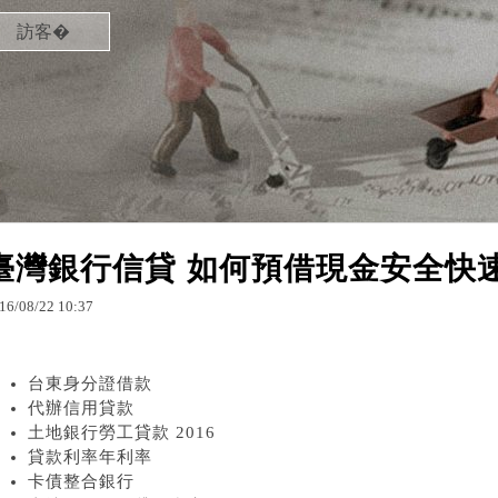
訪客�
臺灣銀行信貸 如何預借現金安全快
16
/
08
/
22
10
:
37
台東身分證借款
代辦信用貸款
土地銀行勞工貸款 2016
貸款利率年利率
卡債整合銀行