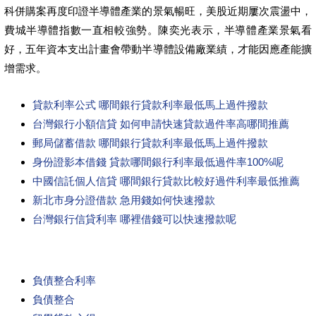
科併購案再度印證半導體產業的景氣暢旺，美股近期屢次震盪中，
費城半導體指數一直相較強勢。陳奕光表示，半導體產業景氣看
好，五年資本支出計畫會帶動半導體設備廠業績，才能因應產能擴
增需求。
貸款利率公式 哪間銀行貸款利率最低馬上過件撥款
台灣銀行小額信貸 如何申請快速貸款過件率高哪間推薦
郵局儲蓄借款 哪間銀行貸款利率最低馬上過件撥款
身份證影本借錢 貸款哪間銀行利率最低過件率100%呢
中國信託個人信貸 哪間銀行貸款比較好過件利率最低推薦
新北市身分證借款 急用錢如何快速撥款
台灣銀行信貸利率 哪裡借錢可以快速撥款呢
負債整合利率
負債整合