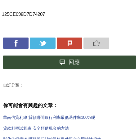
125CE098D7D74207
回應
自訂分類：
你可能會有興趣的文章：
華南信貸利率 貸款哪間銀行利率最低過件率100%呢
貸款利率試算表 安全預借現金的方法