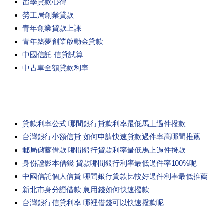
留學貸款心得
勞工局創業貸款
青年創業貸款上課
青年築夢創業啟動金貸款
中國信託 信貸試算
中古車全額貸款利率
貸款利率公式 哪間銀行貸款利率最低馬上過件撥款
台灣銀行小額信貸 如何申請快速貸款過件率高哪間推薦
郵局儲蓄借款 哪間銀行貸款利率最低馬上過件撥款
身份證影本借錢 貸款哪間銀行利率最低過件率100%呢
中國信託個人信貸 哪間銀行貸款比較好過件利率最低推薦
新北市身分證借款 急用錢如何快速撥款
台灣銀行信貸利率 哪裡借錢可以快速撥款呢