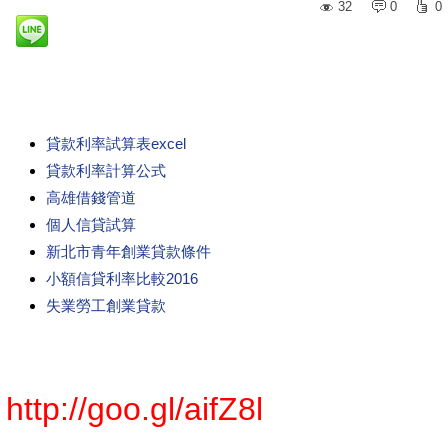
32
0
0
貸款利率試算表excel
貸款利率計算公式
高雄借錢管道
個人信貸試算
新北市青年創業貸款條件
小額信貸利率比較2016
失業勞工創業貸款
http://goo.gl/aifZ8l