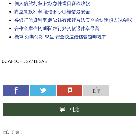
個人信貸利率 貸款急件當日審核放款
購屋貸款利率 能借多少哪裡借最安全
各銀行信貸利率 急缺錢有那裡合法安全的快速預支現金呢
合作金庫信貸 哪間銀行好貸款過件率最高
機車 分期付款 學生 安全快速借錢管道哪裡有
6CAF1CFD2271B2AB
回應
自訂分類：