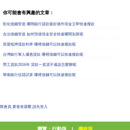
你可能會有興趣的文章：
彰化借錢管道 哪間銀行貸款最好過件現金立即快速撥款
合法借錢管道 如何預借現金安全快速哪間划算呢
房屋抵押貸款利率 哪裡借錢可以快速撥款呢
台灣銀行軍人優惠貸款 哪裡借錢可以快速撥款呢
勞工貸款2016年 貸款一直貸不過該怎麼辦呢
華南銀行信貸試算 哪裡借錢可以快速撥款呢
限會員,要發表迴響,請先登入
瀏覽：
行動版
|
傳統版