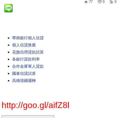
77
0
0
華南銀行個人信貸
個人信貸推薦
花旗信用貸款試算
各銀行貸款利率
合作金庫軍人貸款
國泰信貸試算
高雄借錢週轉
http://goo.gl/aifZ8l