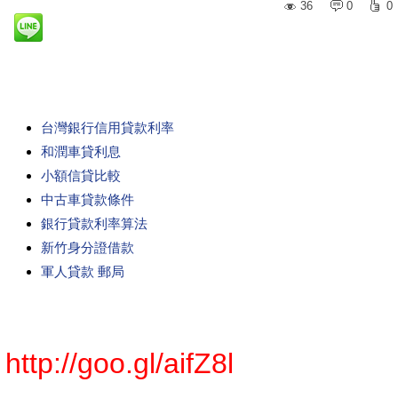
36
0
0
台灣銀行信用貸款利率
和潤車貸利息
小額信貸比較
中古車貸款條件
銀行貸款利率算法
新竹身分證借款
軍人貸款 郵局
http://goo.gl/aifZ8l