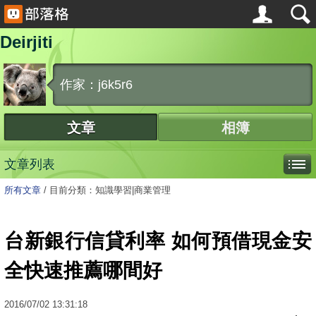
Deirjiti
作家：j6k5r6
文章
相簿
文章列表
所有文章
/
目前分類：知識學習|商業管理
台新銀行信貸利率 如何預借現金安
全快速推薦哪間好
2016
/
07
/
02
13:31:18