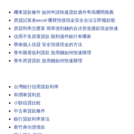
機車貸款條件 如何申請快速貸款過件率高哪間推薦
房貸試算表excel 哪裡預借現金安全合法立即撥款呢
房貸利率怎麼算 簡單借到錢的合法管道撥款現金快速
信用不良房屋貸款 順利過件銀行有哪家
華南個人信貸 安全預借現金的方法
青年購屋低利貸款 急用錢如何快速辦理
青年房貸貸款 急用錢如何快速辦理
台灣銀行信用貸款利率
和潤車貸利息
小額信貸比較
中古車貸款條件
銀行貸款利率算法
新竹身分證借款