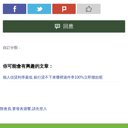
回應
自訂分類：
你可能會有興趣的文章：
個人信貸利率最低 銀行貸不下來哪裡過件率100%立即撥款呢
限會員,要發表迴響,請先登入