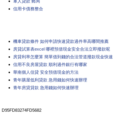
軍人貸款 郵局
信用卡債務整合
機車貸款條件 如何申請快速貸款過件率高哪間推薦
房貸試算表excel 哪裡預借現金安全合法立即撥款呢
房貸利率怎麼算 簡單借到錢的合法管道撥款現金快速
信用不良房屋貸款 順利過件銀行有哪家
華南個人信貸 安全預借現金的方法
青年購屋低利貸款 急用錢如何快速辦理
青年房貸貸款 急用錢如何快速辦理
D95FD83274FD5682